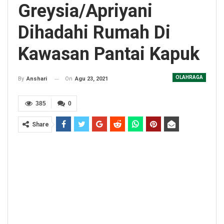
Greysia/Apriyani
Dihadahi Rumah Di
Kawasan Pantai Kapuk
OLAHRAGA
On
Agu 23, 2021
By
Anshari
385
0
Share