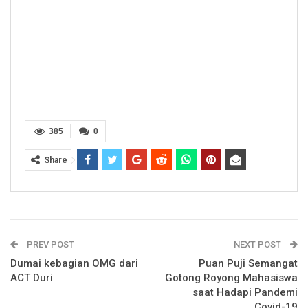
385
0
Share
PREV POST
NEXT POST
Dumai kebagian OMG dari
Puan Puji Semangat
ACT Duri
Gotong Royong Mahasiswa
saat Hadapi Pandemi
Covid-19