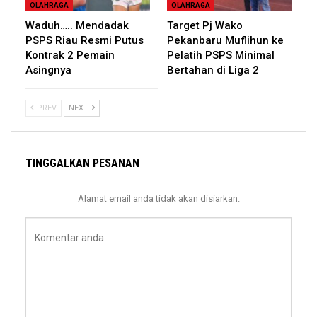
OLAHRAGA
OLAHRAGA
Waduh….. Mendadak
Target Pj Wako
PSPS Riau Resmi Putus
Pekanbaru Muflihun ke
Kontrak 2 Pemain
Pelatih PSPS Minimal
Asingnya
Bertahan di Liga 2
PREV
NEXT
TINGGALKAN PESANAN
Alamat email anda tidak akan disiarkan.