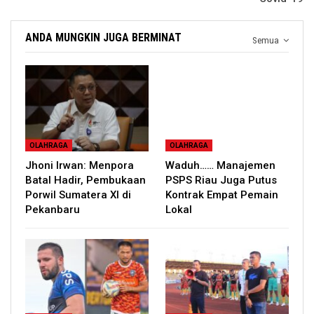
ANDA MUNGKIN JUGA BERMINAT
Semua
OLAHRAGA
OLAHRAGA
Jhoni Irwan: Menpora
Waduh…… Manajemen
Batal Hadir, Pembukaan
PSPS Riau Juga Putus
Porwil Sumatera XI di
Kontrak Empat Pemain
Pekanbaru
Lokal