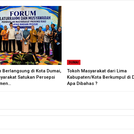
DUMAI
 Berlangsung di Kota Dumai,
Tokoh Masyarakat dari Lima
yarakat Satukan Persepsi
Kabupaten/Kota Berkumpul di 
tmen…
Apa Dibahas ?