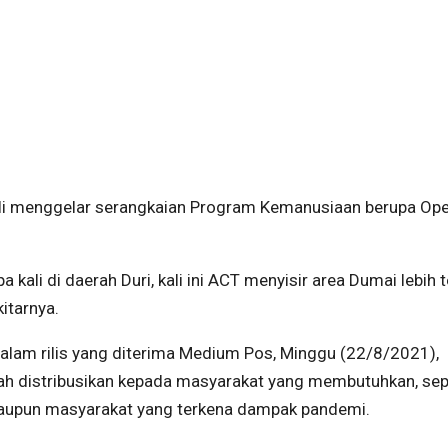
li menggelar serangkaian Program Kemanusiaan berupa Ope
kali di daerah Duri, kali ini ACT menyisir area Dumai lebih 
itarnya.
alam rilis yang diterima Medium Pos, Minggu (22/8/2021),
ah distribusikan kepada masyarakat yang membutuhkan, sep
 ataupun masyarakat yang terkena dampak pandemi.