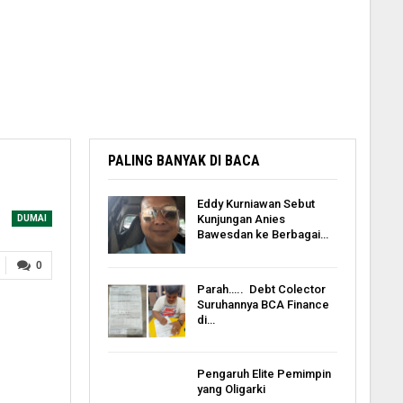
PALING BANYAK DI BACA
Eddy Kurniawan Sebut
Kunjungan Anies
DUMAI
Bawesdan ke Berbagai…
0
Parah….. Debt Colector
Suruhannya BCA Finance
di…
Pengaruh Elite Pemimpin
yang Oligarki