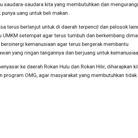
u saudara-saudara kita yang membutuhkan dan mengurang
 punya uang untuk beli makan.
a terus berlanjut untuk di daerah terpencil dan pelosok lain
aku UMKM setempat agar terus tumbuh dan berkembang dima
an bersinergi kemanusiaan agar terus bergerak membantu
awan yang ringan tangannya dan berjuang untuk kemanusiaa
nyasar ke daerah Rokan Hulu dan Rokan Hilir, diharapkan ki
kan program OMG, agar masyarakat yang membutuhkan tidak 