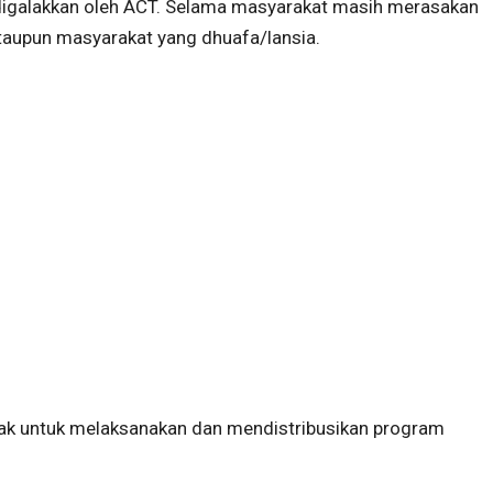
 digalakkan oleh ACT. Selama masyarakat masih merasakan
ataupun masyarakat yang dhuafa/lansia.
erak untuk melaksanakan dan mendistribusikan program