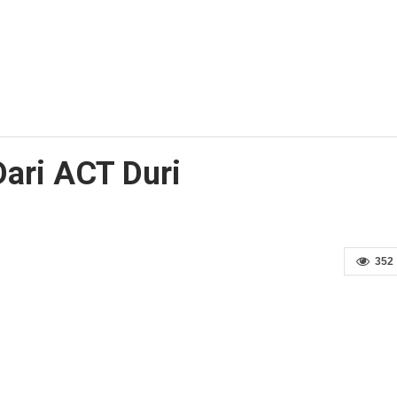
ari ACT Duri
352