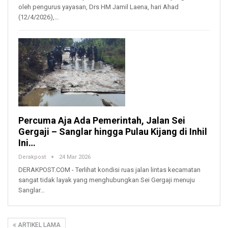
oleh pengurus yayasan, Drs HM Jamil Laena, hari Ahad
(12/4/2026),…
Percuma Aja Ada Pemerintah, Jalan Sei
Gergaji – Sanglar hingga Pulau Kijang di Inhil
Ini…
Derakpost
24 Mar 2026
DERAKPOST.COM - Terlihat kondisi ruas jalan lintas kecamatan
sangat tidak layak yang menghubungkan Sei Gergaji menuju
Sanglar…
ARTIKEL LAMA