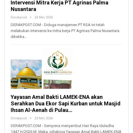
Intervensi Mitra Kerja PT Agrinas Palma
Nusantara
Derakpost
24 Mei 2026
DERAKPOST.COM - Diduga manajemen PT RSA ini telah
melakukan intervensi ke mitra kerja PT Agrinas Palma Nusantara
diketika…
Yayasan Amal Bakti LAMEK-ENA akan
Serahkan Dua Ekor Sapi Kurban untuk Masjid
Ihsan Al-Aenah di Pulau…
Derakpost
23 Mei 2026
DERAKPOST.COM - Sempena menyambut Hari Raya Iduladha
1447 H/2026 M. Maka, pihaknya Yayasan Amal Bakti LAMEK-ENA