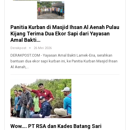
Panitia Kurban di Masjid Ihsan Al Aenah Pulau
Kijang Terima Dua Ekor Sapi dari Yayasan
Amal Bakti…
Derakpost
26 Mei 2026
DERAKPOST.COM - Yayasan Amal Bakti Lamek-Ena, serahkan
bantuan dua ekor sapi kurban ini, ke Panitia Kurban Masjid Ihsan
Al Aenah,…
Wow…. PT RSA dan Kades Batang Sari