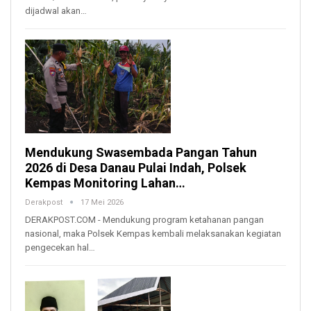
dijadwal akan…
Mendukung Swasembada Pangan Tahun
2026 di Desa Danau Pulai Indah, Polsek
Kempas Monitoring Lahan…
Derakpost
17 Mei 2026
DERAKPOST.COM - Mendukung program ketahanan pangan
nasional, maka Polsek Kempas kembali melaksanakan kegiatan
pengecekan hal…