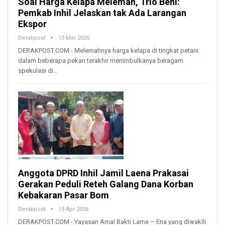
Soal Harga Kelapa Melemah, Trio Beni:
Pemkab Inhil Jelaskan tak Ada Larangan
Ekspor
Derakpost
13 Mei 2026
DERAKPOST.COM - Melemahnya harga kelapa di tingkat petani
dalam beberapa pekan terakhir menimbulkanya beragam
spekulasi di…
Anggota DPRD Inhil Jamil Laena Prakasai
Gerakan Peduli Reteh Galang Dana Korban
Kebakaran Pasar Bom
Derakpost
13 Apr 2026
DERAKPOST.COM - Yayasan Amal Bakti Lame – Ena yang diwakili