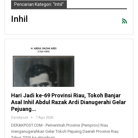
Pencarian Kategori: "Inhil"
Inhil
Hari Jadi ke-69 Provinsi Riau, Tokoh Banjar
Asal Inhil Abdul Razak Ardi Dianugerahi Gelar
Pejuang…
Derakpost
7 Agu 2026
DERAKPOST.COM - Pemerintah Provinsi (Pemprov) Riau
menganugerahkan Gelar Tokoh Pejuang Daerah Provinsi Riau
Tahun 2026 ke almarhum…