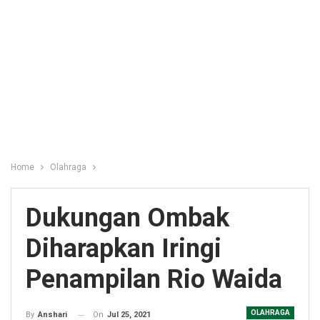
Home
Olahraga
Dukungan Ombak
Diharapkan Iringi
Penampilan Rio Waida
OLAHRAGA
On
Jul 25, 2021
By
Anshari