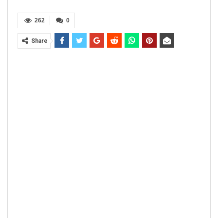
262
0
Share