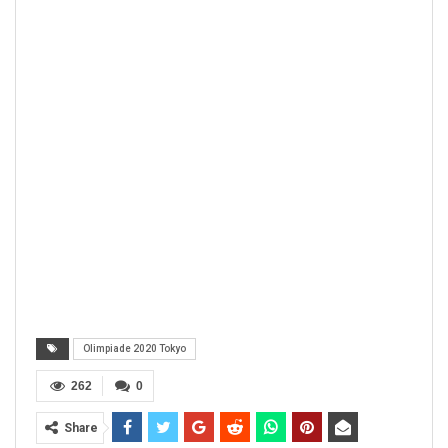
Olimpiade 2020 Tokyo
262
0
Share