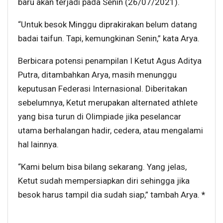
baru akan terjadi pada Senin (26/07/2021).
“Untuk besok Minggu diprakirakan belum datang
badai taifun. Tapi, kemungkinan Senin,” kata Arya.
Berbicara potensi penampilan I Ketut Agus Aditya
Putra, ditambahkan Arya, masih menunggu
keputusan Federasi Internasional. Diberitakan
sebelumnya, Ketut merupakan alternated athlete
yang bisa turun di Olimpiade jika peselancar
utama berhalangan hadir, cedera, atau mengalami
hal lainnya.
“Kami belum bisa bilang sekarang. Yang jelas,
Ketut sudah mempersiapkan diri sehingga jika
besok harus tampil dia sudah siap,” tambah Arya.
*