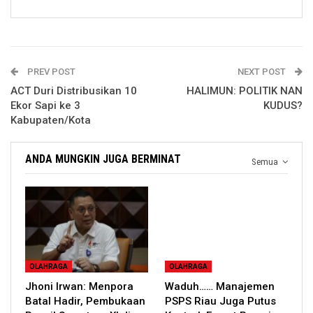
PREV POST
NEXT POST
ACT Duri Distribusikan 10
HALIMUN: POLITIK NAN
Ekor Sapi ke 3
KUDUS?
Kabupaten/Kota
ANDA MUNGKIN JUGA BERMINAT
Semua
OLAHRAGA
OLAHRAGA
Jhoni Irwan: Menpora
Waduh…… Manajemen
Batal Hadir, Pembukaan
PSPS Riau Juga Putus