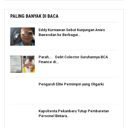
PALING BANYAK DI BACA
Eddy Kurniawan Sebut Kunjungan Anies
Bawesdan ke Berbagai…
Parah….. Debt Colector Suruhannya BCA
Finance di…
Pengaruh Elite Pemimpin yang Oligarki
Kapolresta Pekanbaru Tutup Pembaretan
Personel Bintara…