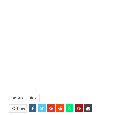
376
0
Share