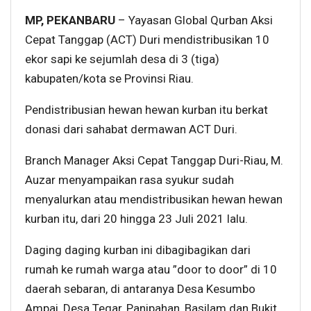
MP, PEKANBARU
– Yayasan Global Qurban Aksi
Cepat Tanggap (ACT) Duri mendistribusikan 10
ekor sapi ke sejumlah desa di 3 (tiga)
kabupaten/kota se Provinsi Riau.
Pendistribusian hewan hewan kurban itu berkat
donasi dari sahabat dermawan ACT Duri.
Branch Manager Aksi Cepat Tanggap Duri-Riau, M.
Auzar menyampaikan rasa syukur sudah
menyalurkan atau mendistribusikan hewan hewan
kurban itu, dari 20 hingga 23 Juli 2021 lalu.
Daging daging kurban ini dibagibagikan dari
rumah ke rumah warga atau ”door to door” di 10
daerah sebaran, di antaranya Desa Kesumbo
Ampai, Desa Tegar, Panipahan, Basilam dan Bukit