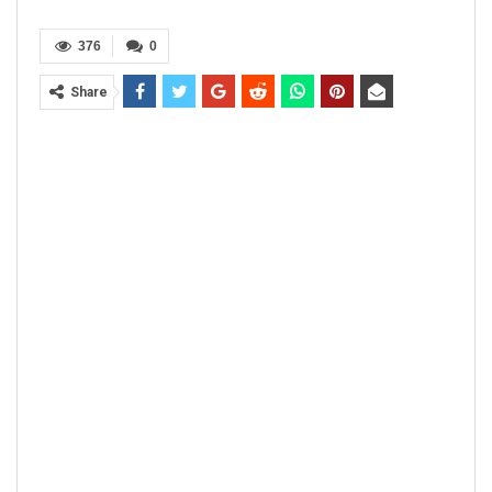
376
0
Share