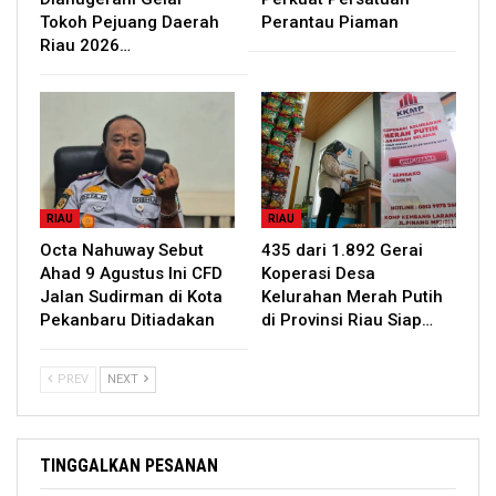
Tokoh Pejuang Daerah
Perantau Piaman
Riau 2026…
RIAU
RIAU
Octa Nahuway Sebut
435 dari 1.892 Gerai
Ahad 9 Agustus Ini CFD
Koperasi Desa
Jalan Sudirman di Kota
Kelurahan Merah Putih
Pekanbaru Ditiadakan
di Provinsi Riau Siap…
PREV
NEXT
TINGGALKAN PESANAN