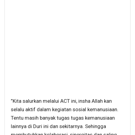
”Kita salurkan melalui ACT ini, insha Allah kan
selalu aktif dalam kegiatan sosial kemanusiaan.
Tentu masih banyak tugas tugas kemanusiaan
lainnya di Duri ini dan sekitarnya. Sehingga
membutuhkan kolaborasi, sinergitas dan saling