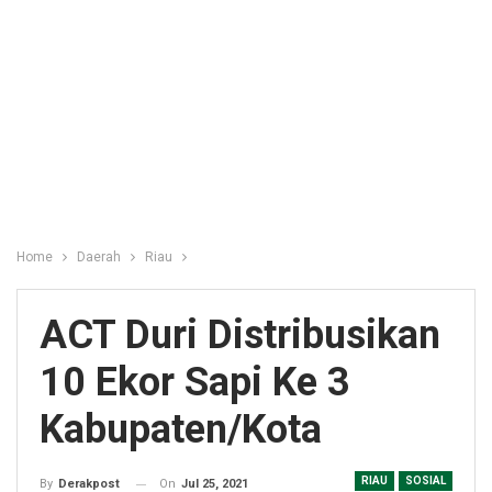
Home
Daerah
Riau
ACT Duri Distribusikan
10 Ekor Sapi Ke 3
Kabupaten/Kota
RIAU
SOSIAL
On
Jul 25, 2021
By
Derakpost