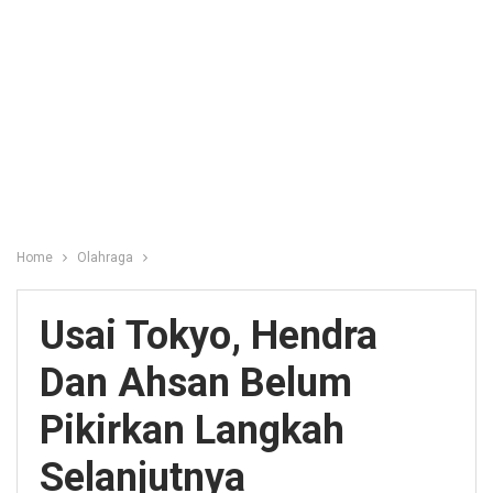
Home
Olahraga
Usai Tokyo, Hendra
Dan Ahsan Belum
Pikirkan Langkah
Selanjutnya