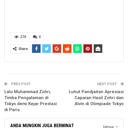
276
0
Share
PREV POST
NEXT POST
Lalu Muhammad Zohri,
Luhut Pandjaitan Apresiasi
Timba Pengalaman di
Capaian Hasil Zohri dan
Tokyo demi Kejar Prestasi
Alvin di Olimpiade Tokyo
di Paris
ANDA MUNGKIN JUGA BERMINAT
Semua