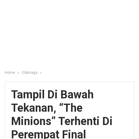
Home
Olahraga
Tampil Di Bawah
Tekanan, “The
Minions” Terhenti Di
Perempat Final