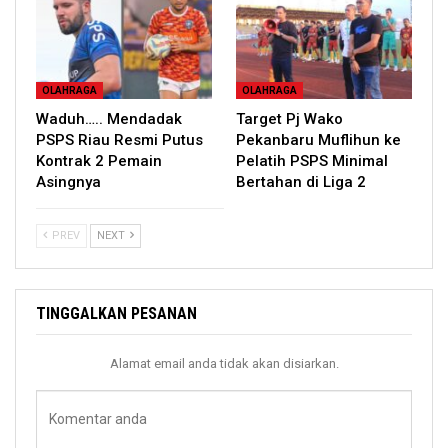
OLAHRAGA
OLAHRAGA
Waduh….. Mendadak
Target Pj Wako
PSPS Riau Resmi Putus
Pekanbaru Muflihun ke
Kontrak 2 Pemain
Pelatih PSPS Minimal
Asingnya
Bertahan di Liga 2
PREV
NEXT
TINGGALKAN PESANAN
Alamat email anda tidak akan disiarkan.