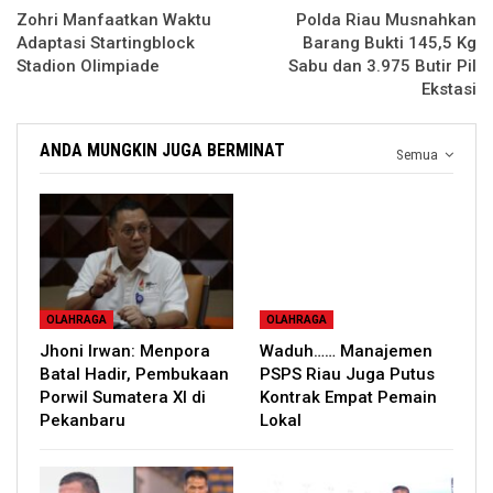
Zohri Manfaatkan Waktu
Polda Riau Musnahkan
Adaptasi Startingblock
Barang Bukti 145,5 Kg
Stadion Olimpiade
Sabu dan 3.975 Butir Pil
Ekstasi
ANDA MUNGKIN JUGA BERMINAT
Semua
OLAHRAGA
OLAHRAGA
Jhoni Irwan: Menpora
Waduh…… Manajemen
Batal Hadir, Pembukaan
PSPS Riau Juga Putus
Porwil Sumatera XI di
Kontrak Empat Pemain
Pekanbaru
Lokal