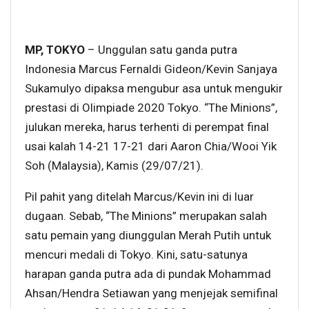
MP, TOKYO
– Unggulan satu ganda putra
Indonesia Marcus Fernaldi Gideon/Kevin Sanjaya
Sukamulyo dipaksa mengubur asa untuk mengukir
prestasi di Olimpiade 2020 Tokyo. “The Minions”,
julukan mereka, harus terhenti di perempat final
usai kalah 14-21 17-21 dari Aaron Chia/Wooi Yik
Soh (Malaysia), Kamis (29/07/21).
Pil pahit yang ditelah Marcus/Kevin ini di luar
dugaan. Sebab, “The Minions” merupakan salah
satu pemain yang diunggulan Merah Putih untuk
mencuri medali di Tokyo. Kini, satu-satunya
harapan ganda putra ada di pundak Mohammad
Ahsan/Hendra Setiawan yang menjejak semifinal