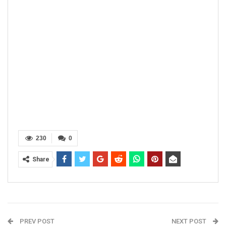
230
0
Share
PREV POST
NEXT POST