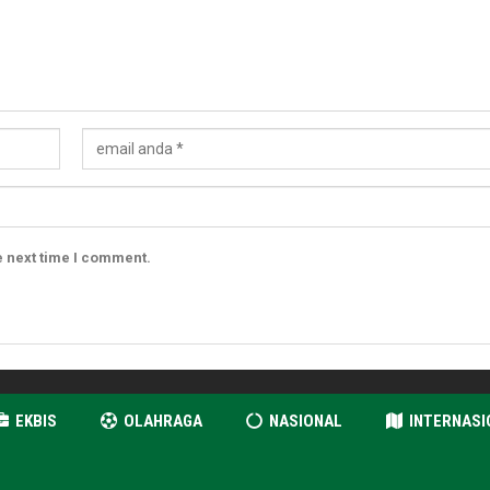
e next time I comment.
EKBIS
OLAHRAGA
NASIONAL
INTERNASI