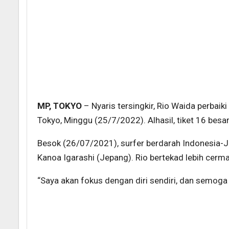
MP, TOKYO
– Nyaris tersingkir, Rio Waida perbai
Tokyo, Minggu (25/7/2022). Alhasil, tiket 16 besar
Besok (26/07/2021), surfer berdarah Indonesia-
Kanoa Igarashi (Jepang). Rio bertekad lebih cer
“Saya akan fokus dengan diri sendiri, dan semog