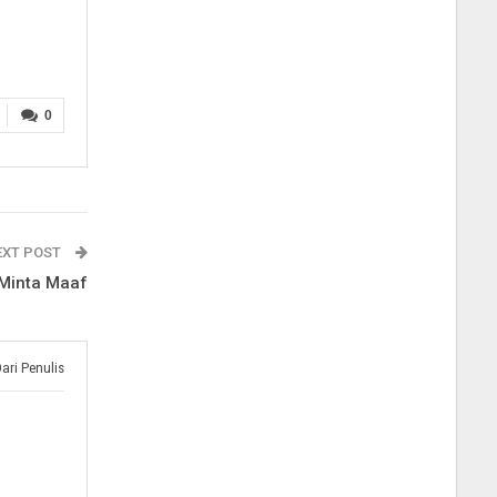
0
EXT POST
 Minta Maaf
Dari Penulis