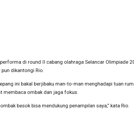
ki performa di round II cabang olahraga Selancar Olimpiade 
 pun dikantongi Rio.
Jepang ini bakal berjibaku man-to-man menghadapi tuan ru
mat membaca ombak dan jaga fokus.
a ombak besok bisa mendukung penampilan saya,” kata Rio.