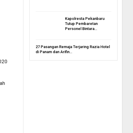
Kapolresta Pekanbaru
Tutup Pembaretan
Personel Bintara…
27 Pasangan Remaja Terjaring Razia Hotel
di Panam dan Arifin…
2020
mah