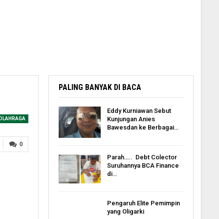
PALING BANYAK DI BACA
Eddy Kurniawan Sebut
Kunjungan Anies
OLAHRAGA
Bawesdan ke Berbagai…
0
Parah….. Debt Colector
Suruhannya BCA Finance
di…
Pengaruh Elite Pemimpin
yang Oligarki