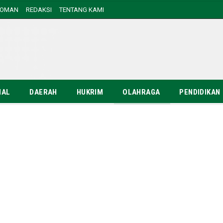
DOMAN
REDAKSI
TENTANG KAMI
NAL
DAERAH
HUKRIM
OLAHRAGA
PENDIDIKAN