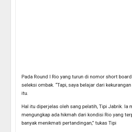
Pada Round I Rio yang turun di nomor short boar
seleksi ombak. “Tapi, saya belajar dari kekurangan 
itu.
Hal itu diperjelas oleh sang pelatih, Tipi Jabrik. Ia 
mengungkap ada hikmah dari kondisi Rio yang terpa
banyak menikmati pertandingan,” tukas Tipi