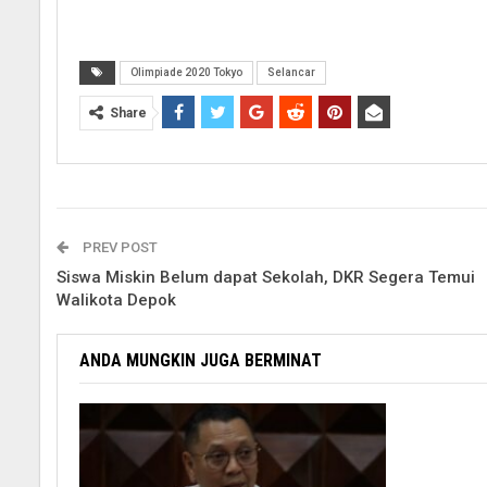
Olimpiade 2020 Tokyo
Selancar
Share
PREV POST
Siswa Miskin Belum dapat Sekolah, DKR Segera Temui
Walikota Depok
ANDA MUNGKIN JUGA BERMINAT