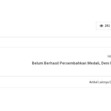
281
N
Belum Berhasil Persembahkan Medali, Deni
Artikel Lainnya 