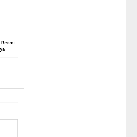
 Resmi
nya