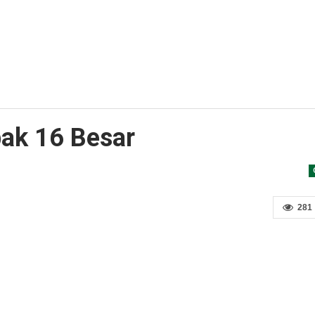
bak 16 Besar
281