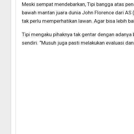
Meski sempat mendebarkan, Tipi bangga atas penam
bawah mantan juara dunia John Florence dari AS (1
tak perlu memperhatikan lawan. Agar bisa lebih b
Tipi mengaku pihaknya tak gentar dengan adanya 
sendiri. “Musuh juga pasti melakukan evaluasi dan