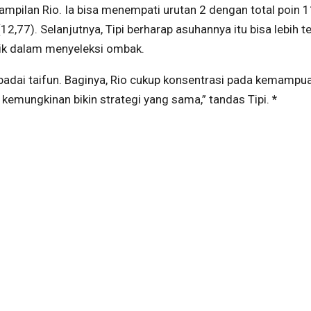
pilan Rio. Ia bisa menempati urutan 2 dengan total poin 11
2,77). Selanjutnya, Tipi berharap asuhannya itu bisa lebih t
aik dalam menyeleksi ombak.
badai taifun. Baginya, Rio cukup konsentrasi pada kemampu
 kemungkinan bikin strategi yang sama,” tandas Tipi.
*