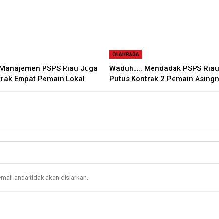
OLAHRAGA
Manajemen PSPS Riau Juga
Waduh….. Mendadak PSPS Riau
trak Empat Pemain Lokal
Putus Kontrak 2 Pemain Asing
mail anda tidak akan disiarkan.