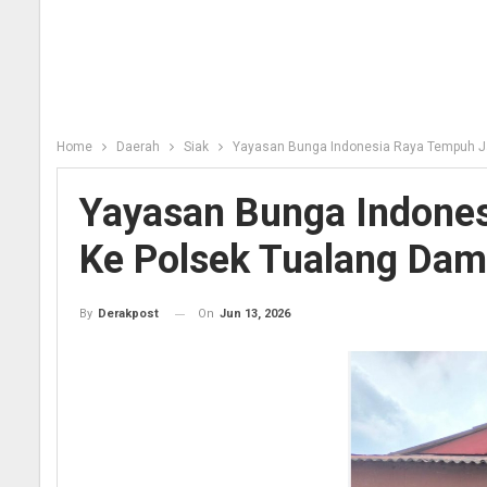
Home
Daerah
Siak
Yayasan Bunga Indonesia Raya Tempuh J
Yayasan Bunga Indone
Ke Polsek Tualang Da
On
Jun 13, 2026
By
Derakpost