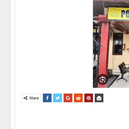
Share