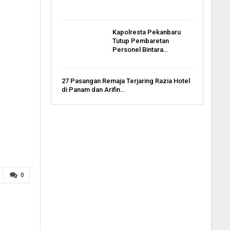
Kapolresta Pekanbaru
Tutup Pembaretan
Personel Bintara…
27 Pasangan Remaja Terjaring Razia Hotel
di Panam dan Arifin…
0