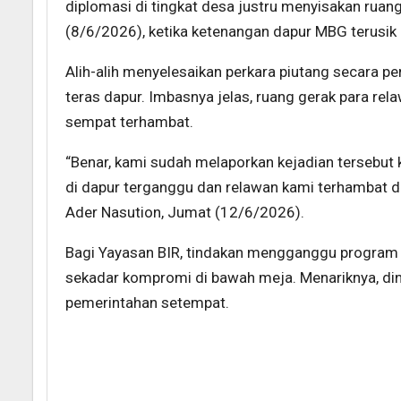
diplomasi di tingkat desa justru menyisakan ruang
(8/6/2026), ketika ketenangan dapur MBG terusi
Alih-alih menyelesaikan perkara piutang secara p
teras dapur. Imbasnya jelas, ruang gerak para re
sempat terhambat.
“Benar, kami sudah melaporkan kejadian tersebut 
di dapur terganggu dan relawan kami terhambat d
Ader Nasution, Jumat (12/6/2026).
Bagi Yayasan BIR, tindakan mengganggu program st
sekadar kompromi di bawah meja. Menariknya, dinam
pemerintahan setempat.