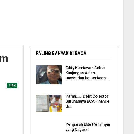
PALING BANYAK DI BACA
um
Eddy Kurniawan Sebut
Kunjungan Anies
Bawesdan ke Berbagai…
SIAK
Parah….. Debt Colector
Suruhannya BCA Finance
di…
Pengaruh Elite Pemimpin
yang Oligarki