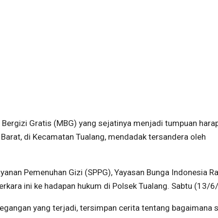
Bergizi Gratis (MBG) yang sejatinya menjadi tumpuan hara
arat, di Kecamatan Tualang, mendadak tersandera oleh
elayanan Pemenuhan Gizi (SPPG), Yayasan Bunga Indonesia R
rkara ini ke hadapan hukum di Polsek Tualang. Sabtu (13/6
etegangan yang terjadi, tersimpan cerita tentang bagaimana