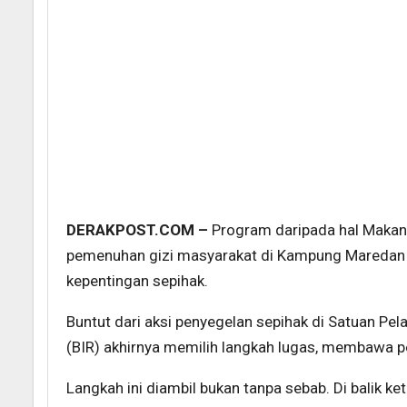
DERAKPOST.COM –
Program daripada hal Makan 
pemenuhan gizi masyarakat di Kampung Maredan B
kepentingan sepihak.
Buntut dari aksi penyegelan sepihak di Satuan P
(BIR) akhirnya memilih langkah lugas, membawa pe
Langkah ini diambil bukan tanpa sebab. Di balik k