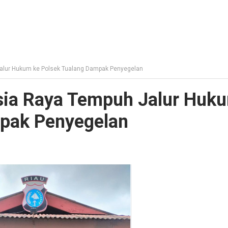
alur Hukum ke Polsek Tualang Dampak Penyegelan
sia Raya Tempuh Jalur Huk
mpak Penyegelan