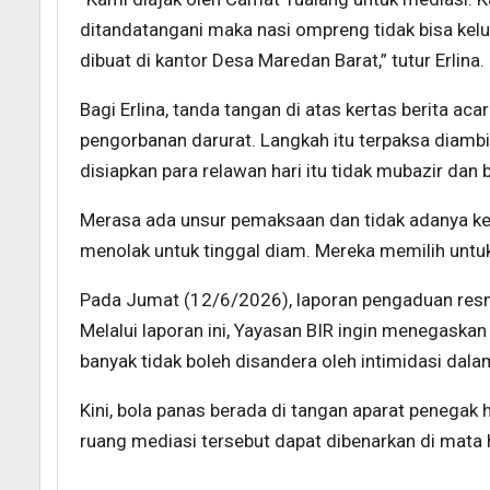
ditandatangani maka nasi ompreng tidak bisa kelu
dibuat di kantor Desa Maredan Barat,” tutur Erlina.
Bagi Erlina, tanda tangan di atas kertas berita ac
pengorbanan darurat. Langkah itu terpaksa diamb
disiapkan para relawan hari itu tidak mubazir da
Merasa ada unsur pemaksaan dan tidak adanya kea
menolak untuk tinggal diam. Mereka memilih untu
Pada Jumat (12/6/2026), laporan pengaduan resmi
Melalui laporan ini, Yayasan BIR ingin menegask
banyak tidak boleh disandera oleh intimidasi dala
Kini, bola panas berada di tangan aparat penegak
ruang mediasi tersebut dapat dibenarkan di mata 