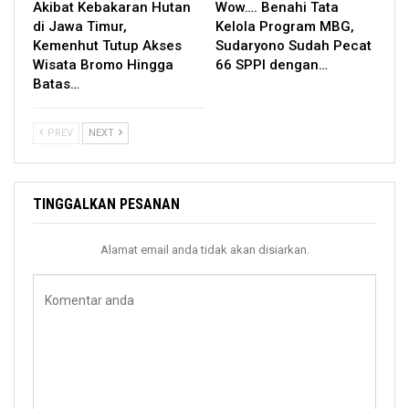
Akibat Kebakaran Hutan
Wow…. Benahi Tata
di Jawa Timur,
Kelola Program MBG,
Kemenhut Tutup Akses
Sudaryono Sudah Pecat
Wisata Bromo Hingga
66 SPPI dengan…
Batas…
PREV
NEXT
TINGGALKAN PESANAN
Alamat email anda tidak akan disiarkan.