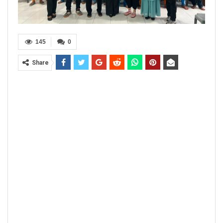
145
0
Share