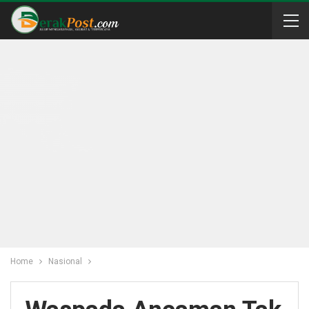
Home
Nasional