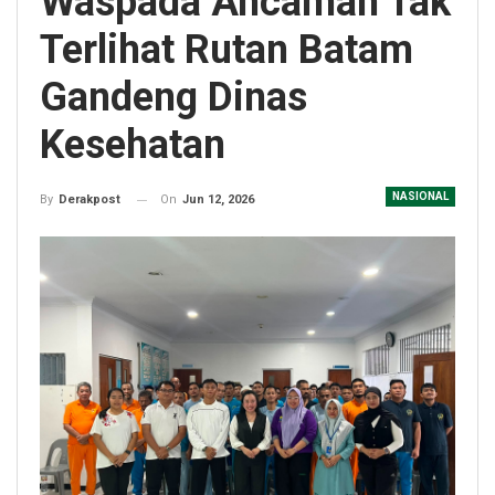
Waspada Ancaman Tak
Terlihat Rutan Batam
Gandeng Dinas
Kesehatan
NASIONAL
On
Jun 12, 2026
By
Derakpost