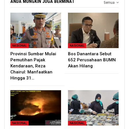
ANDA MUNGKIN JUGA BERMINAT
Semua
NASIONAL
NASIONAL
Provinsi Sumbar Mulai
Bos Danantara Sebut
Pemutihan Pajak
652 Perusahaan BUMN
Kendaraan, Reza
Akan Hilang
Chairul: Manfaatkan
Hingga 31…
NASIONAL
NASIONAL