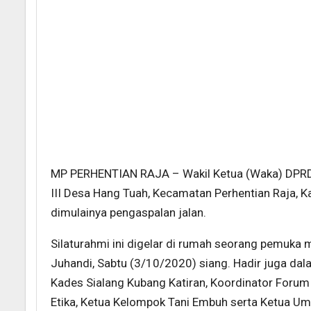
MP PERHENTIAN RAJA – Wakil Ketua (Waka) DPRD
III Desa Hang Tuah, Kecamatan Perhentian Raja, K
dimulainya pengaspalan jalan.
Silaturahmi ini digelar di rumah seorang pemuka
Juhandi, Sabtu (3/10/2020) siang. Hadir juga dal
Kades Sialang Kubang Katiran, Koordinator Foru
Etika, Ketua Kelompok Tani Embuh serta Ketua 