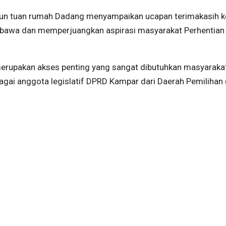
pun tuan rumah Dadang menyampaikan ucapan terimakasih 
awa dan memperjuangkan aspirasi masyarakat Perhentian 
 merupakan akses penting yang sangat dibutuhkan masyaraka
agai anggota legislatif DPRD Kampar dari Daerah Pemilihan 