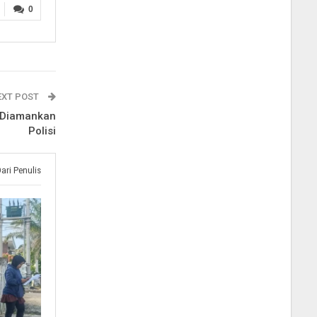
0
EXT POST
 Diamankan
Polisi
Dari Penulis