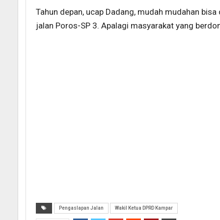
Tahun depan, ucap Dadang, mudah mudahan bisa di
jalan Poros-SP 3. Apalagi masyarakat yang berdomi
Pengaslapan Jalan
Wakil Ketua DPRD Kampar