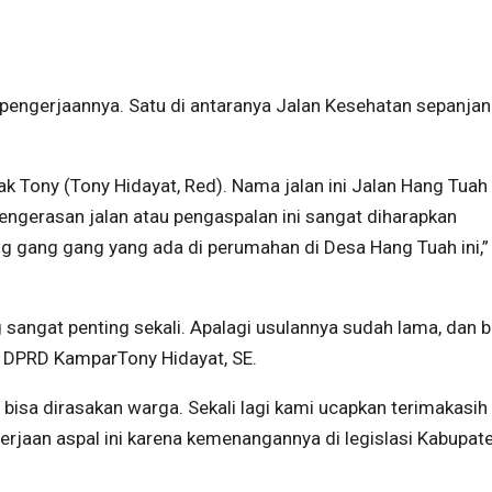
kan pengerjaannya. Satu di antaranya Jalan Kesehatan sepanja
ak Tony (Tony Hidayat, Red). Nama jalan ini Jalan Hang Tuah
engerasan jalan atau pengaspalan ini sangat diharapkan
g gang gang yang ada di perumahan di Desa Hang Tuah ini,”
 sangat penting sekali. Apalagi usulannya sudah lama, dan b
a DPRD KamparTony Hidayat, SE.
h bisa dirasakan warga. Sekali lagi kami ucapkan terimakasi
erjaan aspal ini karena kemenangannya di legislasi Kabupat