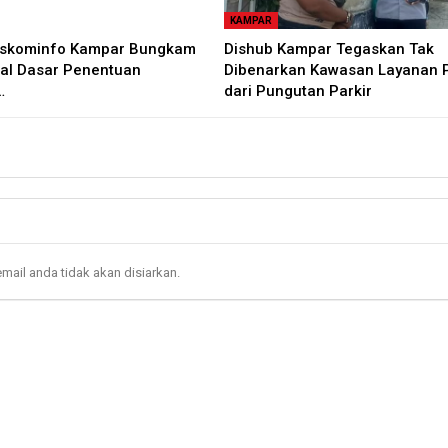
KAMPAR
iskominfo Kampar Bungkam
Dishub Kampar Tegaskan Tak
oal Dasar Penentuan
Dibenarkan Kawasan Layanan P
…
dari Pungutan Parkir
mail anda tidak akan disiarkan.