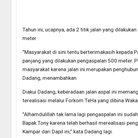
Tahun ini, ucapnya, ada 2 titik jalan yang dilaku
meter.
”Masyarakat di sini tentu berterimakasih kepada P
panjang yang dilakukan pengaspalan 500 meter. P
masyarakat karena jalan ini merupakan penghubun
Dadang, menambahkan.
Diakui Dadang, keberadaan jalan aspal ini memang
terealisasi melalui Forkom TeHa yang dibina Wak
”Alhamdulillah tak lama lagi pengaspalan ini suda
Bapak Tony karena telah berhasil merealisasi peng
Kampar dari Dapil ini,” kata Dadang lagi.