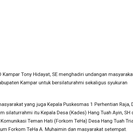
 Kampar Tony Hidayat, SE menghadiri undangan masyaraka
abupaten Kampar untuk bersilaturahmi sekaligus syukuran
 masyarakat yang juga Kepala Puskesmas 1 Perhentian Raja,
am silaturrahmi itu Kepala Desa (Kades) Hang Tuah Ayin, SH 
m Komunikasi Teman Hati (Forkom TeHa) Desa Hang Tuah Tri
Umum Forkom TeHa A. Muhaimin dan masyarakat setempat.