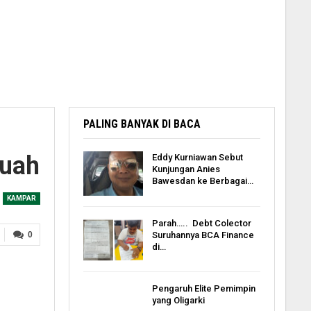
PALING BANYAK DI BACA
Tuah
Eddy Kurniawan Sebut
Kunjungan Anies
Bawesdan ke Berbagai…
KAMPAR
Parah….. Debt Colector
Suruhannya BCA Finance
0
di…
Pengaruh Elite Pemimpin
yang Oligarki