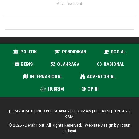
- Advertisement -
POLITIK
PENDIDIKAN
SOSIAL
EKBIS
OLAHRAGA
NASIONAL
INTERNASIONAL
ADVERTORIAL
HUKRIM
OPINI
|
DISCLAIMER
|
INFO PERIKLANAN
|
PEDOMAN
|
REDAKSI
|
TENTANG
KAMI
© 2026 - Derak Post. All Rights Reserved. | Website Design by:
Risun
Hidayat