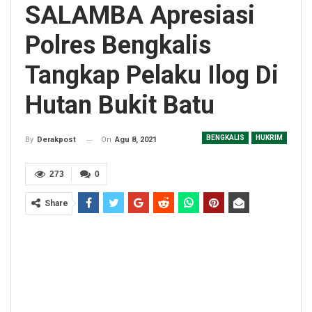
SALAMBA Apresiasi
Polres Bengkalis
Tangkap Pelaku Ilog Di
Hutan Bukit Batu
BENGKALIS
HUKRIM
On
Agu 8, 2021
By
Derakpost
273
0
Share