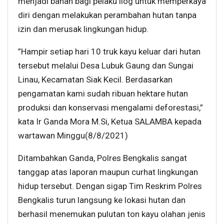
menjadi bahan bagi pelaku ilog untuk memperkaya
diri dengan melakukan perambahan hutan tanpa
izin dan merusak lingkungan hidup.
”Hampir setiap hari 10 truk kayu keluar dari hutan
tersebut melalui Desa Lubuk Gaung dan Sungai
Linau, Kecamatan Siak Kecil. Berdasarkan
pengamatan kami sudah ribuan hektare hutan
produksi dan konservasi mengalami deforestasi,”
kata Ir Ganda Mora M.Si, Ketua SALAMBA kepada
wartawan Minggu(8/8/2021)
Ditambahkan Ganda, Polres Bengkalis sangat
tanggap atas laporan maupun curhat lingkungan
hidup tersebut. Dengan sigap Tim Reskrim Polres
Bengkalis turun langsung ke lokasi hutan dan
berhasil menemukan pulutan ton kayu olahan jenis