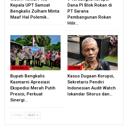
Kepala UPT Samsat
Dana PI Blok Rokan di
Bengkalis Zulham Minta
PT Sarana
Maaf Hal Polemik…
Pembangunan Rokan
Hilir…
BENGKALIS
HUKRIM
Bupati Bengkalis
Kasus Dugaan Korupsi,
Kasmarni Apresiasi
Sekretaris Pendiri
Ekspedisi Merah Putih
Indonesian Audit Watch
Presisi, Perkuat
Iskandar Sitorus dan…
Sinergi…
PREV
NEXT