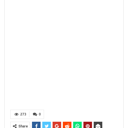
273
0
Share