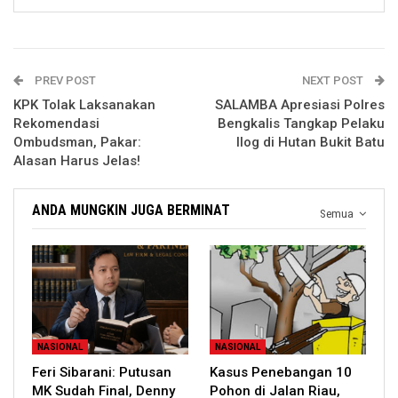
PREV POST
NEXT POST
KPK Tolak Laksanakan
SALAMBA Apresiasi Polres
Rekomendasi
Bengkalis Tangkap Pelaku
Ombudsman, Pakar:
Ilog di Hutan Bukit Batu
Alasan Harus Jelas!
ANDA MUNGKIN JUGA BERMINAT
Semua
NASIONAL
NASIONAL
Feri Sibarani: Putusan
Kasus Penebangan 10
MK Sudah Final, Denny
Pohon di Jalan Riau,