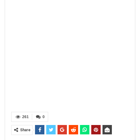
261
0
Share