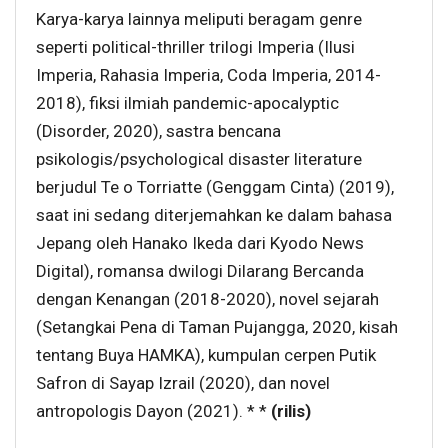
Karya-karya lainnya meliputi beragam genre
seperti political-thriller trilogi Imperia (Ilusi
Imperia, Rahasia Imperia, Coda Imperia, 2014-
2018), fiksi ilmiah pandemic-apocalyptic
(Disorder, 2020), sastra bencana
psikologis/psychological disaster literature
berjudul Te o Torriatte (Genggam Cinta) (2019),
saat ini sedang diterjemahkan ke dalam bahasa
Jepang oleh Hanako Ikeda dari Kyodo News
Digital), romansa dwilogi Dilarang Bercanda
dengan Kenangan (2018-2020), novel sejarah
(Setangkai Pena di Taman Pujangga, 2020, kisah
tentang Buya HAMKA), kumpulan cerpen Putik
Safron di Sayap Izrail (2020), dan novel
antropologis Dayon (2021). * *
(rilis)