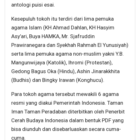
antologi puisi esai.
Kesepuluh tokoh itu terdiri dari lima pemuka
agama Islam (KH Ahmad Dahlan, KH Hasyim
Asy’ari, Buya HAMKA, Mr. Sjafruddin
Prawiranegara dan Syekhah Rahmah El Yunusiyah)
serta lima pemuka agama non-muslim yakni Y.B.
Mangunwijaya (Katolik), Ihromi (Protestan),
Gedong Bagus Oka (Hindu), Ashin Jinarakkhita
(Budhis) dan Bingky Irawan (Konghucu).
Para tokoh agama tersebut mewakili 6 agama
resmi yang diakui Pemerintah Indonesia. Taman
Iman Taman Peradaban diterbitkan oleh Penerbit
Cerah Budaya Indonesia dalam bentuk PDF yang
bisa diunduh dan disebarluaskan secara cuma-
cuma.