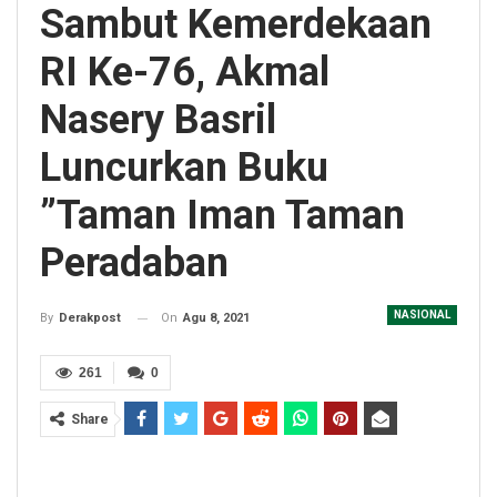
Sambut Kemerdekaan
RI Ke-76, Akmal
Nasery Basril
Luncurkan Buku
”Taman Iman Taman
Peradaban
NASIONAL
On
Agu 8, 2021
By
Derakpost
261
0
Share