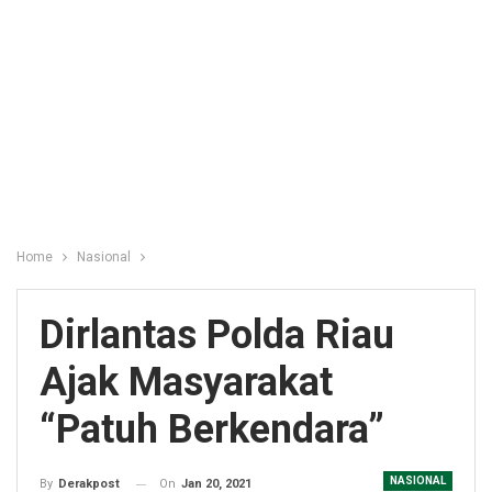
Home
Nasional
Dirlantas Polda Riau
Ajak Masyarakat
“Patuh Berkendara”
NASIONAL
On
Jan 20, 2021
By
Derakpost