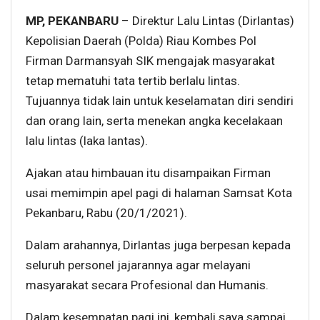
MP, PEKANBARU
– Direktur Lalu Lintas (Dirlantas)
Kepolisian Daerah (Polda) Riau Kombes Pol
Firman Darmansyah SIK mengajak masyarakat
tetap mematuhi tata tertib berlalu lintas.
Tujuannya tidak lain untuk keselamatan diri sendiri
dan orang lain, serta menekan angka kecelakaan
lalu lintas (laka lantas).
Ajakan atau himbauan itu disampaikan Firman
usai memimpin apel pagi di halaman Samsat Kota
Pekanbaru, Rabu (20/1/2021).
Dalam arahannya, Dirlantas juga berpesan kepada
seluruh personel jajarannya agar melayani
masyarakat secara Profesional dan Humanis.
Dalam kesempatan pagi ini, kembali saya sampai