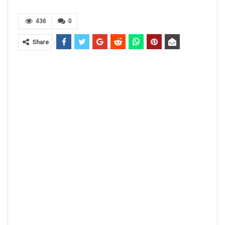
436
0
Share