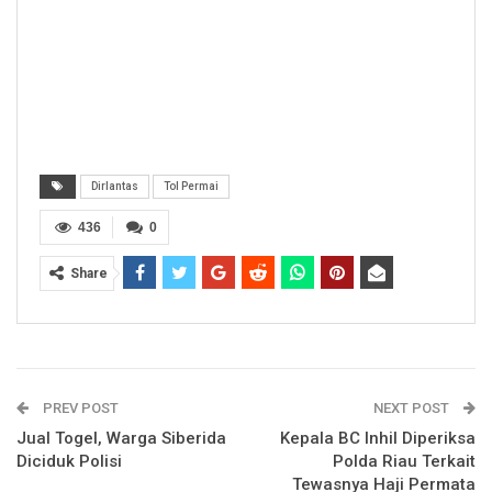
Dirlantas
Tol Permai
436
0
Share
PREV POST
NEXT POST
Jual Togel, Warga Siberida
Kepala BC Inhil Diperiksa
Diciduk Polisi
Polda Riau Terkait
Tewasnya Haji Permata