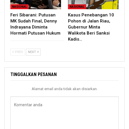
NASIONAL
NASIONAL
Feri Sibarani: Putusan
Kasus Penebangan 10
MK Sudah Final, Denny
Pohon di Jalan Riau,
Indrayana Diminta
Gubernur Minta
Hormati Putusan Hukum
Walikota Beri Sanksi
Kadis…
PREV
NEXT
TINGGALKAN PESANAN
Alamat email anda tidak akan disiarkan.