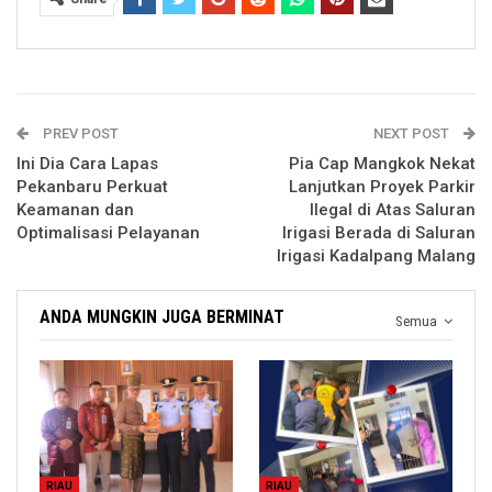
PREV POST
NEXT POST
Ini Dia Cara Lapas
Pia Cap Mangkok Nekat
Pekanbaru Perkuat
Lanjutkan Proyek Parkir
Keamanan dan
Ilegal di Atas Saluran
Optimalisasi Pelayanan
Irigasi Berada di Saluran
Irigasi Kadalpang Malang
ANDA MUNGKIN JUGA BERMINAT
Semua
RIAU
RIAU