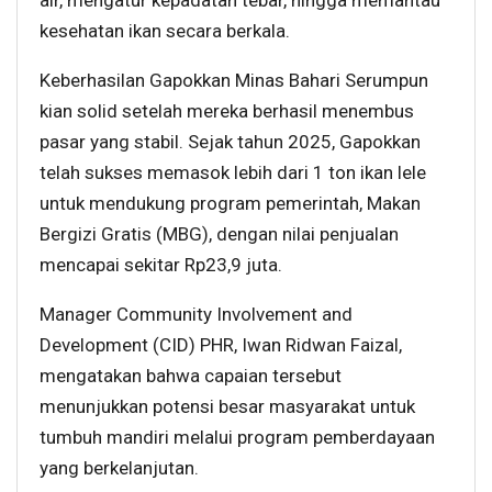
air, mengatur kepadatan tebar, hingga memantau
kesehatan ikan secara berkala.
Keberhasilan Gapokkan Minas Bahari Serumpun
kian solid setelah mereka berhasil menembus
pasar yang stabil. Sejak tahun 2025, Gapokkan
telah sukses memasok lebih dari 1 ton ikan lele
untuk mendukung program pemerintah, Makan
Bergizi Gratis (MBG), dengan nilai penjualan
mencapai sekitar Rp23,9 juta.
Manager Community Involvement and
Development (CID) PHR, Iwan Ridwan Faizal,
mengatakan bahwa capaian tersebut
menunjukkan potensi besar masyarakat untuk
tumbuh mandiri melalui program pemberdayaan
yang berkelanjutan.