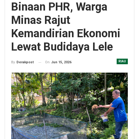
Binaan PHR, Warga
Minas Rajut
Kemandirian Ekonomi
Lewat Budidaya Lele
RIAU
On
Jun 15, 2026
By
Derakpost