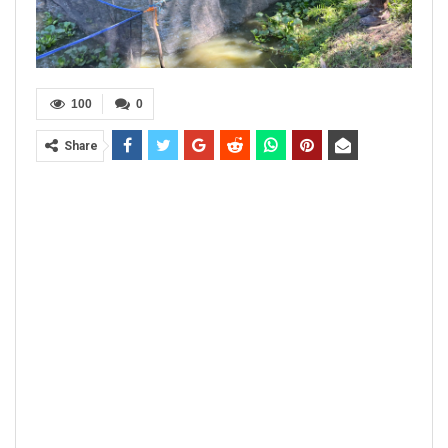
100
0
Share