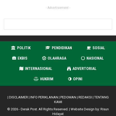
- Advertisement -
POLITIK
PENDIDIKAN
SOSIAL
EKBIS
OLAHRAGA
NASIONAL
INTERNASIONAL
ADVERTORIAL
HUKRIM
OPINI
|
DISCLAIMER
|
INFO PERIKLANAN
|
PEDOMAN
|
REDAKSI
|
TENTANG
KAMI
© 2026 - Derak Post. All Rights Reserved. | Website Design by:
Risun
Hidayat