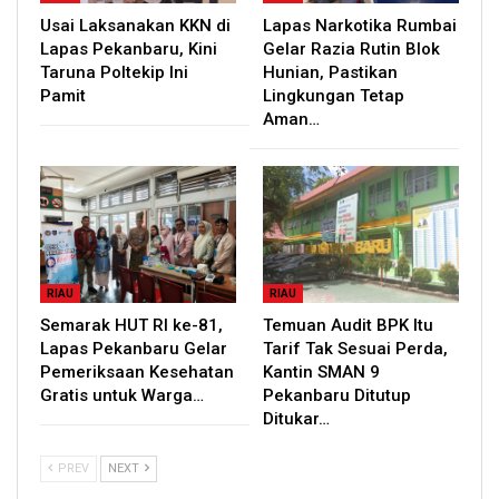
Usai Laksanakan KKN di
Lapas Narkotika Rumbai
Lapas Pekanbaru, Kini
Gelar Razia Rutin Blok
Taruna Poltekip Ini
Hunian, Pastikan
Pamit
Lingkungan Tetap
Aman…
RIAU
RIAU
Semarak HUT RI ke-81,
Temuan Audit BPK Itu
Lapas Pekanbaru Gelar
Tarif Tak Sesuai Perda,
Pemeriksaan Kesehatan
Kantin SMAN 9
Gratis untuk Warga…
Pekanbaru Ditutup
Ditukar…
PREV
NEXT