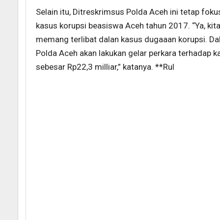
Selain itu, Ditreskrimsus Polda Aceh ini tetap fok
kasus korupsi beasiswa Aceh tahun 2017. “Ya, kita
memang terlibat dalan kasus dugaaan korupsi. Dal
Polda Aceh akan lakukan gelar perkara terhadap 
sebesar Rp22,3 milliar,” katanya. **Rul