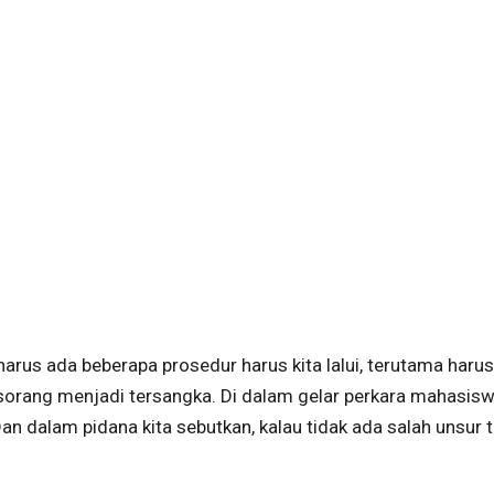
rus ada beberapa prosedur harus kita lalui, terutama harus
esorang menjadi tersangka. Di dalam gelar perkara mahasisw
an dalam pidana kita sebutkan, kalau tidak ada salah unsur 