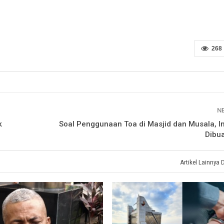
268
N
k
Soal Penggunaan Toa di Masjid dan Musala, In
Dibu
Artikel Lainnya 