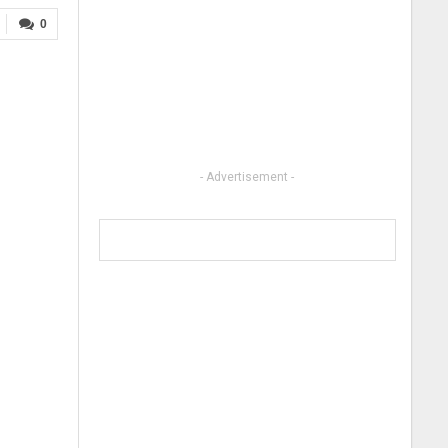
0
- Advertisement -