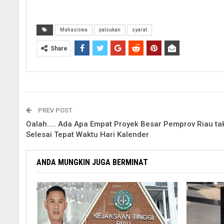
Mahasiswa
palsukan
syarat
Share
PREV POST
Oalah….. Ada Apa Empat Proyek Besar Pemprov Riau ta
Selesai Tepat Waktu Hari Kalender
ANDA MUNGKIN JUGA BERMINAT