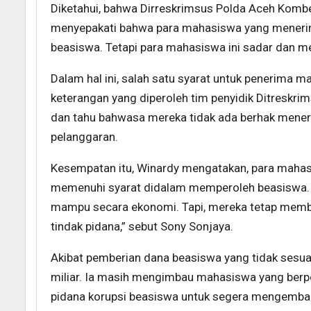
Diketahui, bahwa Dirreskrimsus Polda Aceh Kombes
menyepakati bahwa para mahasiswa yang menerim
beasiswa. Tetapi para mahasiswa ini sadar dan m
Dalam hal ini, salah satu syarat untuk penerima 
keterangan yang diperoleh tim penyidik Ditreskri
dan tahu bahwasa mereka tidak ada berhak mener
pelanggaran.
Kesempatan itu, Winardy mengatakan, para mahas
memenuhi syarat didalam memperoleh beasiswa. “
mampu secara ekonomi. Tapi, mereka tetap membua
tindak pidana,” sebut Sony Sonjaya.
Akibat pemberian dana beasiswa yang tidak sesuai
miliar. Ia masih mengimbau mahasiswa yang berpo
pidana korupsi beasiswa untuk segera mengembal