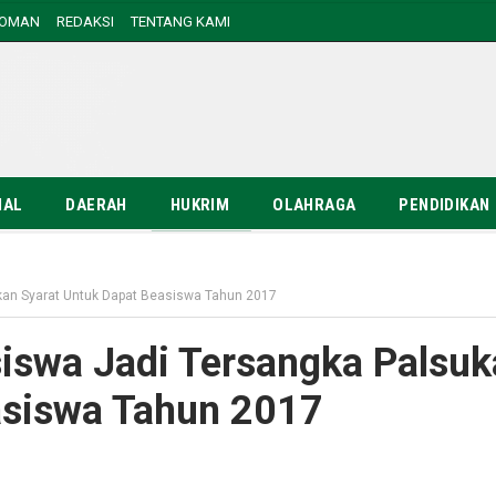
DOMAN
REDAKSI
TENTANG KAMI
NAL
DAERAH
HUKRIM
OLAHRAGA
PENDIDIKAN
kan Syarat Untuk Dapat Beasiswa Tahun 2017
iswa Jadi Tersangka Palsuk
asiswa Tahun 2017