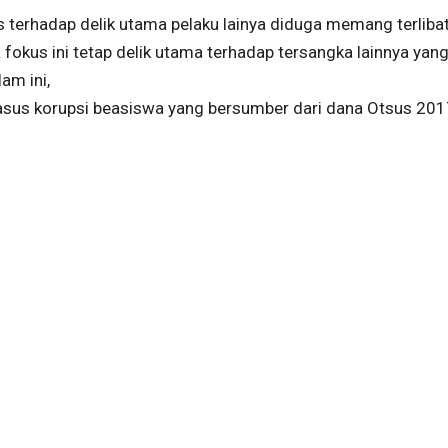
us terhadap delik utama pelaku lainya diduga memang terlibat
 fokus ini tetap delik utama terhadap tersangka lainnya yan
am ini,
kasus korupsi beasiswa yang bersumber dari dana Otsus 2017