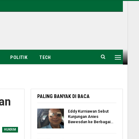
POLITIK
TECH
PALING BANYAK DI BACA
an
Eddy Kurniawan Sebut
Kunjungan Anies
Bawesdan ke Berbagai…
HUKRIM