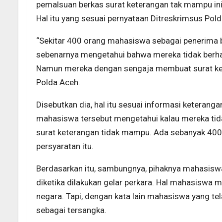
pemalsuan berkas surat keterangan tak mampu in
Hal itu yang sesuai pernyataan Ditreskrimsus Pol
“Sekitar 400 orang mahasiswa sebagai penerima b
sebenarnya mengetahui bahwa mereka tidak berh
Namun mereka dengan sengaja membuat surat ke
Polda Aceh.
Disebutkan dia, hal itu sesuai informasi keterang
mahasiswa tersebut mengetahui kalau mereka t
surat keterangan tidak mampu. Ada sebanyak 40
persyaratan itu.
Berdasarkan itu, sambungnya, pihaknya mahasis
diketika dilakukan gelar perkara. Hal mahasiswa 
negara. Tapi, dengan kata lain mahasiswa yang tel
sebagai tersangka.