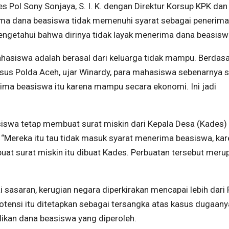
 Pol Sony Sonjaya, S. I. K. dengan Direktur Korsup KPK dan 
a dana beasiswa tidak memenuhi syarat sebagai penerima
engetahui bahwa dirinya tidak layak menerima dana beasisw
mahasiswa adalah berasal dari keluarga tidak mampu. Berdas
msus Polda Aceh, ujar Winardy, para mahasiswa sebenarnya 
ima beasiswa itu karena mampu secara ekonomi. Ini jadi
iswa tetap membuat surat miskin dari Kepala Desa (Kades)
Mereka itu tau tidak masuk syarat menerima beasiswa, kar
t surat miskin itu dibuat Kades. Perbuatan tersebut meru
 sasaran, kerugian negara diperkirakan mencapai lebih dari
tensi itu ditetapkan sebagai tersangka atas kasus dugaany
ikan dana beasiswa yang diperoleh.