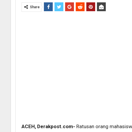
Share
ACEH, Derakpost.com-
Ratusan orang mahasiswa 