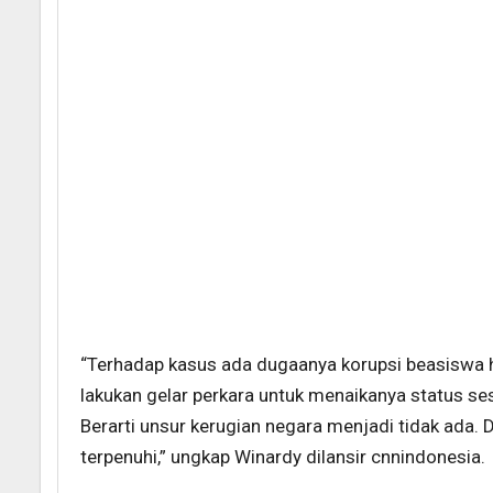
“Terhadap kasus ada dugaanya korupsi beasiswa ha
lakukan gelar perkara untuk menaikanya status s
Berarti unsur kerugian negara menjadi tidak ada. D
terpenuhi,” ungkap Winardy dilansir cnnindonesia.