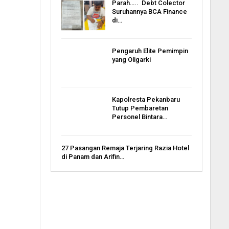
Parah….. Debt Colector
Suruhannya BCA Finance
di…
Pengaruh Elite Pemimpin
yang Oligarki
Kapolresta Pekanbaru
Tutup Pembaretan
Personel Bintara…
27 Pasangan Remaja Terjaring Razia Hotel
di Panam dan Arifin…