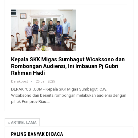
Kepala SKK Migas Sumbagut Wicaksono dan
Rombongan Audiensi, Ini Imbauan Pj Gubri
Rahman Hadi
Derakpost
25 Jan 2025
DERAKPOST.COM - Kepala SKK Migas Sumbagut, C.W.
Wicaksono dan beserta rombongan melakukan audiensi dengan
pihak Pemprov Riau.…
ARTIKEL LAMA
PALING BANYAK DI BACA