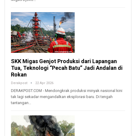
SKK Migas Genjot Produksi dari Lapangan
Tua, Teknologi “Pecah Batu” Jadi Andalan di
Rokan
Derakpost
22 Apr 2026
DERAKPOST.COM - Mendongkrak produksi minyak nasional kini
tak lagi sekadar mengandalkan eksplorasi baru. Di tengah
tantangan…