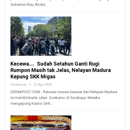
Gubernur Riau Abdul…
Kecewa…. Sudah Setahun Ganti Rugi
Rumpon Masih tak Jelas, Nelayan Madura
Kepung SKK Migas
Derakpost
21 Agu 2025
DERAKPOST.COM - Ratusan massa berasal dari Nelayan Madura
ini memblokade Jalan Soekarno di Surabaya. Mereka
mengepung Kantor SKK…