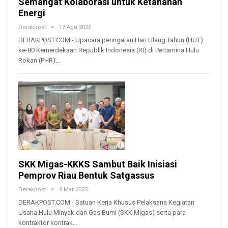
Semangat Kolaborasi untuk Ketahanan
Energi
Derakpost
17 Agu 2025
DERAKPOST.COM - Upacara peringatan Hari Ulang Tahun (HUT)
ke-80 Kemerdekaan Republik Indonesia (RI) di Pertamina Hulu
Rokan (PHR)…
SKK Migas-KKKS Sambut Baik Inisiasi
Pemprov Riau Bentuk Satgassus
Derakpost
9 Mar 2025
DERAKPOST.COM - Satuan Kerja Khusus Pelaksana Kegiatan
Usaha Hulu Minyak dan Gas Bumi (SKK Migas) serta para
kontraktor kontrak…