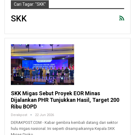
Cari Tagar: "SKK"
SKK
SKK Migas Sebut Proyek EOR Minas
Dijalankan PHR Tunjukkan Hasil, Target 200
Ribu BOPD
Derakpost
22 Jun 2026
DERAKPOST.COM - Kabar gembira kembali datang dari sektor
hulu migas nasional. Ini seperti disampaikannya Kepala SKK
Migas Djoko…