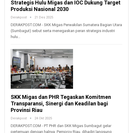
Strategis Hulu Migas dan IOC Dukung Target
Produksi Nasional 2030
Derakpost
21 Des 2025
DERAKPOST.COM - SKK Migas Perwakilan Sumatera Bagian Utara
(Sumbagut) sebut serta menegaskan peran strategis industri
hulu…
SKK Migas dan PHR Tegaskan Komitmen
Transparansi, Sinergi dan Keadilan bagi
Provinsi Riau
Derakpost
24 Okt 2025
DERAKPOST.COM - PT PHR dan SKK Migas Sumbagut gelar
pertemuan dengan halnya Pemprov Riau, dihadiri langsung