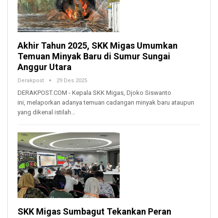
Akhir Tahun 2025, SKK Migas Umumkan
Temuan Minyak Baru di Sumur Sungai
Anggur Utara
Derakpost
29 Des 2025
DERAKPOST.COM - Kepala SKK Migas, Djoko Siswanto
ini, melaporkan adanya temuan cadangan minyak baru ataupun
yang dikenal istilah…
SKK Migas Sumbagut Tekankan Peran