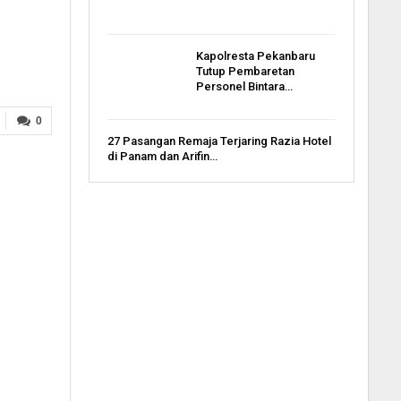
Kapolresta Pekanbaru
Tutup Pembaretan
Personel Bintara…
0
27 Pasangan Remaja Terjaring Razia Hotel
di Panam dan Arifin…