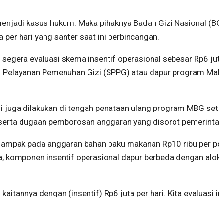
enjadi kasus hukum. Maka pihaknya Badan Gizi Nasional (B
 per hari yang santer saat ini perbincangan.
segera evaluasi skema insentif operasional sebesar Rp6 jut
uan Pelayanan Pemenuhan Gizi (SPPG) atau dapur program Ma
si juga dilakukan di tengah penataan ulang program MBG set
serta dugaan pemborosan anggaran yang disorot pemerinta
rdampak pada anggaran bahan baku makanan Rp10 ribu per p
, komponen insentif operasional dapur berbeda dengan alo
 kaitannya dengan (insentif) Rp6 juta per hari. Kita evaluasi i