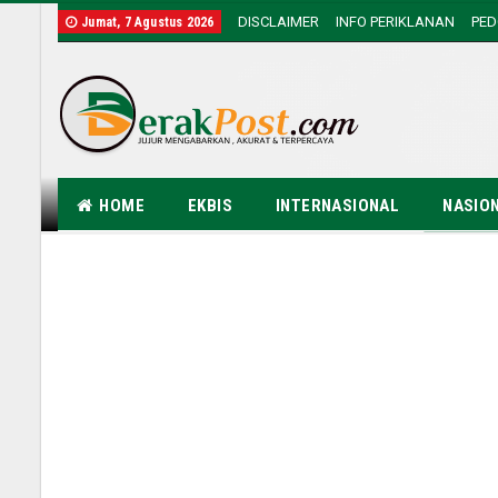
DISCLAIMER
INFO PERIKLANAN
PE
Jumat, 7 Agustus 2026
HOME
EKBIS
INTERNASIONAL
NASIO