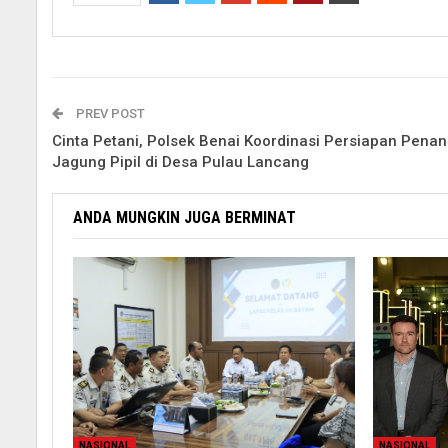
PREV POST
Cinta Petani, Polsek Benai Koordinasi Persiapan Pen
Jagung Pipil di Desa Pulau Lancang
ANDA MUNGKIN JUGA BERMINAT
NASIONAL
NASIONAL