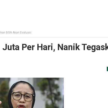
askan BGN Akan Evaluasi
 Juta Per Hari, Nanik Tegas