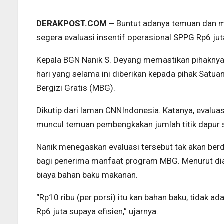
DERAKPOST.COM –
Buntut adanya temuan dan m
segera evaluasi insentif operasional SPPG Rp6 juta
Kepala BGN Nanik S. Deyang memastikan pihaknya 
hari yang selama ini diberikan kepada pihak Sat
Bergizi Gratis (MBG).
Dikutip dari laman CNNIndonesia. Katanya, evalua
muncul temuan pembengkakan jumlah titik dapur 
Nanik menegaskan evaluasi tersebut tak akan be
bagi penerima manfaat program MBG. Menurut dia
biaya bahan baku makanan.
“Rp10 ribu (per porsi) itu kan bahan baku, tidak ada
Rp6 juta supaya efisien,” ujarnya.