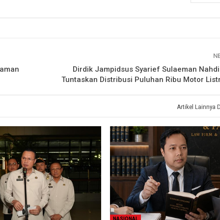
N
anaman
Dirdik Jampidsus Syarief Sulaeman Nahd
Tuntaskan Distribusi Puluhan Ribu Motor List
Artikel Lainnya 
NASIONAL