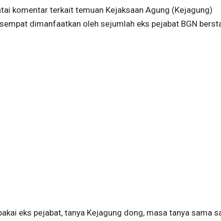
intai komentar terkait temuan Kejaksaan Agung (Kejagung)
 sempat dimanfaatkan oleh sejumlah eks pejabat BGN berst
ipakai eks pejabat, tanya Kejagung dong, masa tanya sama sa