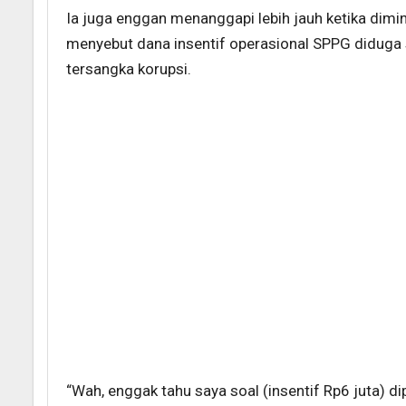
Ia juga enggan menanggapi lebih jauh ketika dim
menyebut dana insentif operasional SPPG diduga
tersangka korupsi.
“Wah, enggak tahu saya soal (insentif Rp6 juta) d