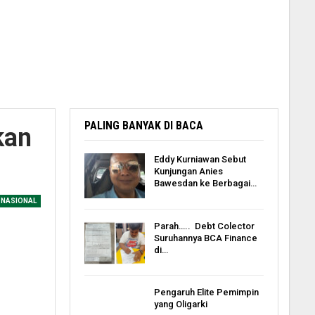
PALING BANYAK DI BACA
kan
Eddy Kurniawan Sebut
Kunjungan Anies
Bawesdan ke Berbagai…
NASIONAL
Parah….. Debt Colector
Suruhannya BCA Finance
di…
Pengaruh Elite Pemimpin
yang Oligarki