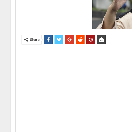
Share