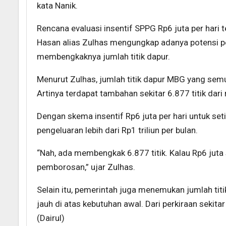
kata Nanik.
Rencana evaluasi insentif SPPG Rp6 juta per hari 
Hasan alias Zulhas mengungkap adanya potensi 
membengkaknya jumlah titik dapur.
Menurut Zulhas, jumlah titik dapur MBG yang semu
Artinya terdapat tambahan sekitar 6.877 titik dari
Dengan skema insentif Rp6 juta per hari untuk set
pengeluaran lebih dari Rp1 triliun per bulan.
“Nah, ada membengkak 6.877 titik. Kalau Rp6 juta s
pemborosan,” ujar Zulhas.
Selain itu, pemerintah juga menemukan jumlah titik
jauh di atas kebutuhan awal. Dari perkiraan sekita
(Dairul)