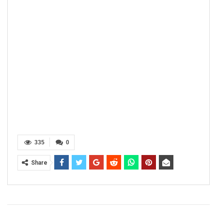
335
0
Share