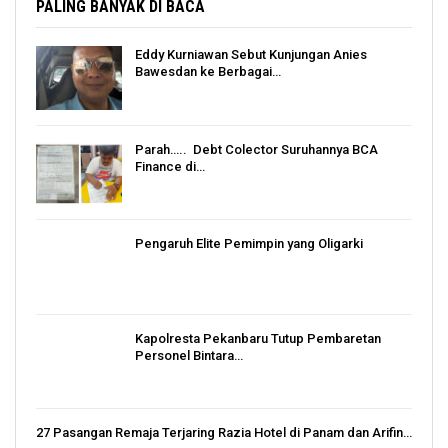
PALING BANYAK DI BACA
Eddy Kurniawan Sebut Kunjungan Anies
Bawesdan ke Berbagai…
Parah….. Debt Colector Suruhannya BCA
Finance di…
Pengaruh Elite Pemimpin yang Oligarki
Kapolresta Pekanbaru Tutup Pembaretan
Personel Bintara…
27 Pasangan Remaja Terjaring Razia Hotel di Panam dan Arifin…