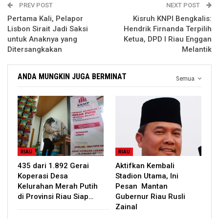
PREV POST
NEXT POST
Pertama Kali, Pelapor
Kisruh KNPI Bengkalis:
Lisbon Sirait Jadi Saksi
Hendrik Firnanda Terpilih
untuk Anaknya yang
Ketua, DPD I Riau Enggan
Ditersangkakan
Melantik
ANDA MUNGKIN JUGA BERMINAT
Semua
RIAU
RIAU
435 dari 1.892 Gerai
Aktifkan Kembali
Koperasi Desa
Stadion Utama, Ini
Kelurahan Merah Putih
Pesan Mantan
di Provinsi Riau Siap…
Gubernur Riau Rusli
Zainal