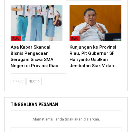
RIAU
RIAU
Apa Kabar Skandal
Kunjungan ke Provinsi
Bisnis Pengadaan
Riau, Plt Gubernur SF
Seragam Siswa SMA
Hariyanto Usulkan
Negeri di Provinsi Riau
Jembatan Siak V dan…
PREV
NEXT
TINGGALKAN PESANAN
Alamat email anda tidak akan disiarkan.