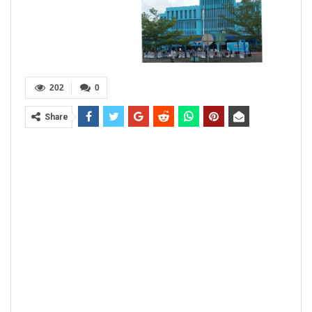
202
0
Share