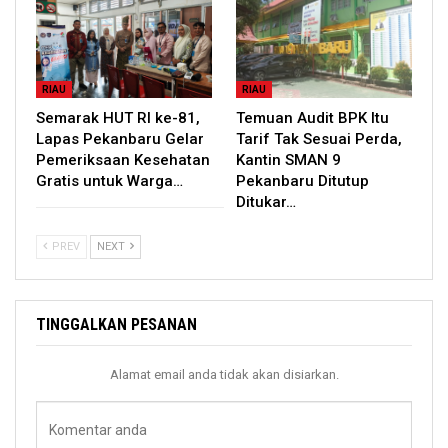
RIAU
RIAU
Semarak HUT RI ke-81,
Temuan Audit BPK Itu
Lapas Pekanbaru Gelar
Tarif Tak Sesuai Perda,
Pemeriksaan Kesehatan
Kantin SMAN 9
Gratis untuk Warga…
Pekanbaru Ditutup
Ditukar…
PREV
NEXT
TINGGALKAN PESANAN
Alamat email anda tidak akan disiarkan.