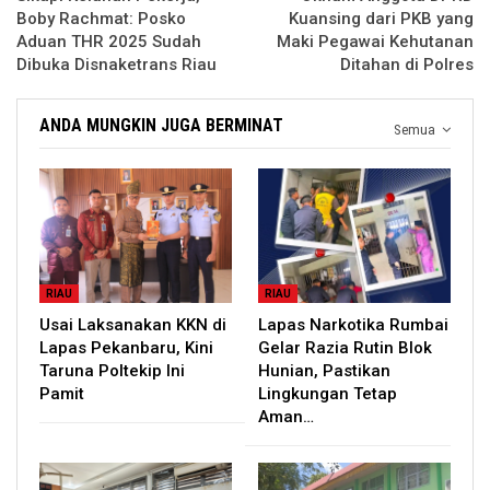
Boby Rachmat: Posko
Kuansing dari PKB yang
Aduan THR 2025 Sudah
Maki Pegawai Kehutanan
Dibuka Disnaketrans Riau
Ditahan di Polres
ANDA MUNGKIN JUGA BERMINAT
Semua
RIAU
RIAU
Usai Laksanakan KKN di
Lapas Narkotika Rumbai
Lapas Pekanbaru, Kini
Gelar Razia Rutin Blok
Taruna Poltekip Ini
Hunian, Pastikan
Pamit
Lingkungan Tetap
Aman…