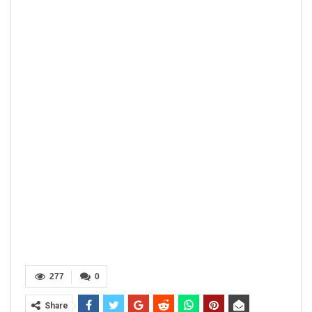
277
0
Share