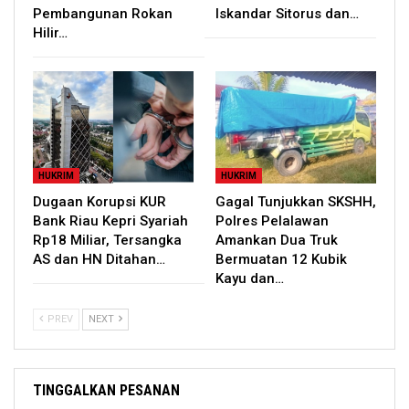
Pembangunan Rokan
Iskandar Sitorus dan…
Hilir…
HUKRIM
HUKRIM
Dugaan Korupsi KUR
Gagal Tunjukkan SKSHH,
Bank Riau Kepri Syariah
Polres Pelalawan
Rp18 Miliar, Tersangka
Amankan Dua Truk
AS dan HN Ditahan…
Bermuatan 12 Kubik
Kayu dan…
PREV
NEXT
TINGGALKAN PESANAN