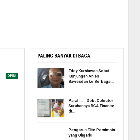
PALING BANYAK DI BACA
Eddy Kurniawan Sebut
Kunjungan Anies
OPINI
Bawesdan ke Berbagai…
Parah….. Debt Colector
Suruhannya BCA Finance
di…
Pengaruh Elite Pemimpin
yang Oligarki