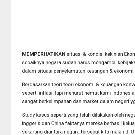
MEMPERHATIKAN
situasi & kondisi kekinian Ekon
sebaiknya negara sudah harus mengambil kebijaka
dalam situasi penyelamatan keuangan & ekonomi 
Berdasarkan teori teori ekonomi & keuangan kon
seperti inflasi, tapi menurut hemat kami Indonesi
sangat berkelimpahan dan market dalam negeri y
Study kasus seperti yang telah dilakukan oleh neg
inggeris dan China faktanya mereka berhasil kel
sekarang diantara negara tersebut kita malah di U