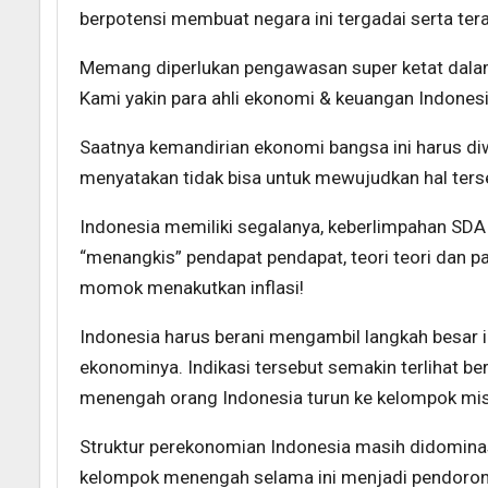
berpotensi membuat negara ini tergadai serta ter
Memang diperlukan pengawasan super ketat dalam t
Kami yakin para ahli ekonomi & keuangan Indonesi
Saatnya kemandirian ekonomi bangsa ini harus di
menyatakan tidak bisa untuk mewujudkan hal ters
Indonesia memiliki segalanya, keberlimpahan SDA d
“menangkis” pendapat pendapat, teori teori dan p
momok menakutkan inflasi!
Indonesia harus berani mengambil langkah besar
ekonominya. Indikasi tersebut semakin terlihat b
menengah orang Indonesia turun ke kelompok miski
Struktur perekonomian Indonesia masih didomina
kelompok menengah selama ini menjadi pendoron