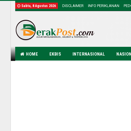
DISCLAIMER
INFO PERIKLANAN
PE
Sabtu, 8 Agustus 2026
HOME
EKBIS
INTERNASIONAL
NASIO