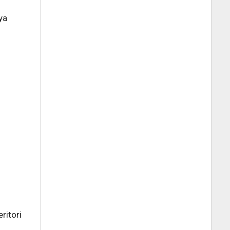
ya
ritori