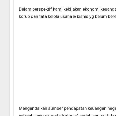
Dalam perspektif kami kebijakan ekonomi keuan
korup dan tata kelola usaha & bisnis yg belum beret
Mengandalkan sumber pendapatan keuangan negara 
wilayah yang sangat strategis) sudah sangat tidak 