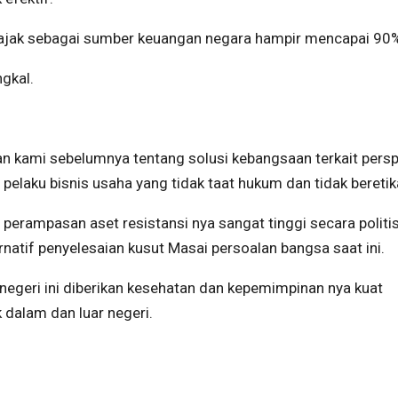
 pajak sebagai sumber keuangan negara hampir mencapai 90
gkal.
atan kami sebelumnya tentang solusi kebangsaan terkait persp
 pelaku bisnis usaha yang tidak taat hukum dan tidak beretik
 perampasan aset resistansi nya sangat tinggi secara politi
ernatif penyelesaian kusut Masai persoalan bangsa saat ini.
negeri ini diberikan kesehatan dan kepemimpinan nya kuat
 dalam dan luar negeri.