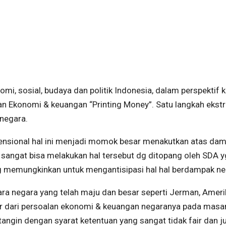
omi, sosial, budaya dan politik Indonesia, dalam perspektif 
n Ekonomi & keuangan “Printing Money”. Satu langkah ekst
negara.
vensional hal ini menjadi momok besar menakutkan atas da
a sangat bisa melakukan hal tersebut dg ditopang oleh SDA y
g memungkinkan untuk mengantisipasi hal hal berdampak neg
ara negara yang telah maju dan besar seperti Jerman, Ameri
uar dari persoalan ekonomi & keuangan negaranya pada masa
tangin dengan syarat ketentuan yang sangat tidak fair dan j