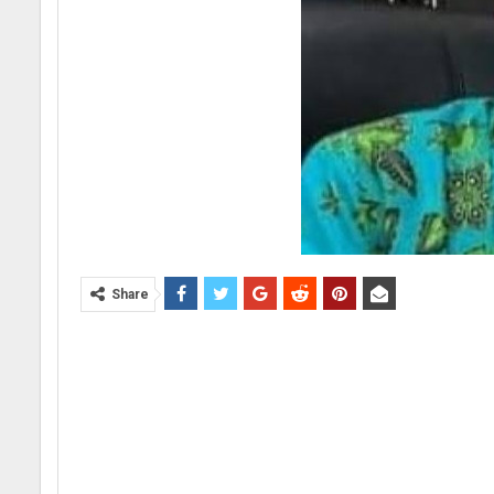
Share