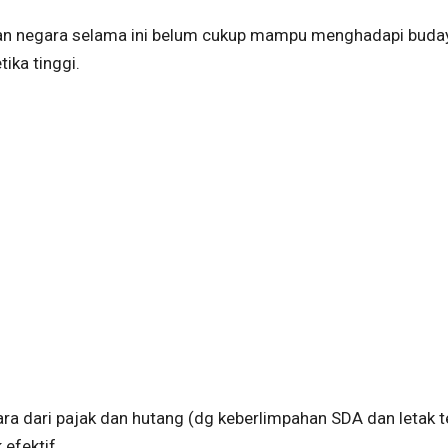
gan negara selama ini belum cukup mampu menghadapi buda
ika tinggi.
dari pajak dan hutang (dg keberlimpahan SDA dan letak te
efektif.