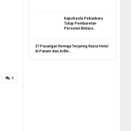
Kapolresta Pekanbaru
Tutup Pembaretan
Personel Bintara…
27 Pasangan Remaja Terjaring Razia Hotel
di Panam dan Arifin…
0