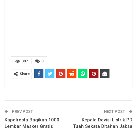
397
0
Share
PREV POST
NEXT POST
Kapolresta Bagikan 1000
Kepala Devisi Listrik PD
Lembar Masker Gratis
Tuah Sekata Ditahan Jaksa