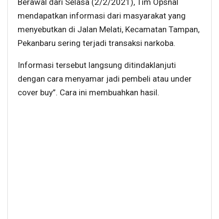
Berawal dari Selasa (2/2/2021), Tim Opsnal
mendapatkan informasi dari masyarakat yang
menyebutkan di Jalan Melati, Kecamatan Tampan,
Pekanbaru sering terjadi transaksi narkoba.
Informasi tersebut langsung ditindaklanjuti
dengan cara menyamar jadi pembeli atau under
cover buy”. Cara ini membuahkan hasil.