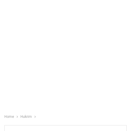
Home
Hukrim