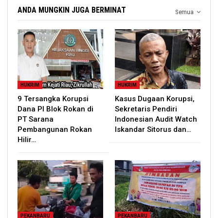
ANDA MUNGKIN JUGA BERMINAT
Semua
HUKRIM
HUKRIM
9 Tersangka Korupsi
Kasus Dugaan Korupsi,
Dana PI Blok Rokan di
Sekretaris Pendiri
PT Sarana
Indonesian Audit Watch
Pembangunan Rokan
Iskandar Sitorus dan…
Hilir…
PEKANBARU
PEKANBARU