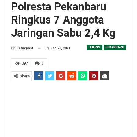
Polresta Pekanbaru
Ringkus 7 Anggota
Jaringan Sabu 2,4 Kg
HUKRIM
PEKANBARU
On
Feb 23, 2021
By
Derakpost
397
0
Share