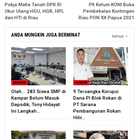
Pokja Mafia Tanah DPR RI :
Plt Ketum KONI Buka
Ukur Ulang HGU, HGB, HPL
Pembekalan Kontingen
dan HTI di Riau
Riau PON XX Papua 2021
ANDA MUNGKIN JUGA BERMINAT
Semua
KAMPAR
HUKRIM
Olah…. 283 Siswa SMP di
9 Tersangka Korupsi
Kampar Belum Masuk
Dana PI Blok Rokan di
Dapodik, Tony Hidayat:
PT Sarana
Ini Langkah…
Pembangunan Rokan
Hilir…