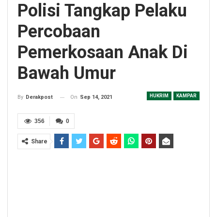
Polisi Tangkap Pelaku
Percobaan
Pemerkosaan Anak Di
Bawah Umur
HUKRIM
KAMPAR
On
Sep 14, 2021
By
Derakpost
356
0
Share