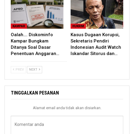
KAMPAR
HUKRIM
Oalah…. Diskominfo
Kasus Dugaan Korupsi,
Kampar Bungkam
Sekretaris Pendiri
Ditanya Soal Dasar
Indonesian Audit Watch
Penentuan Anggaran…
Iskandar Sitorus dan…
PREV
NEXT
TINGGALKAN PESANAN
Alamat email anda tidak akan disiarkan.