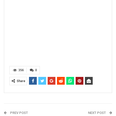
356
0
Share
PREV POST
NEXT POST