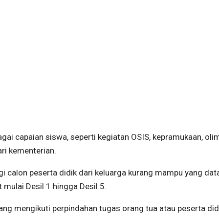
i capaian siswa, seperti kegiatan OSIS, kepramukaan, oli
ari kementerian.
agi calon peserta didik dari keluarga kurang mampu yang dat
ulai Desil 1 hingga Desil 5.
ang mengikuti perpindahan tugas orang tua atau peserta did