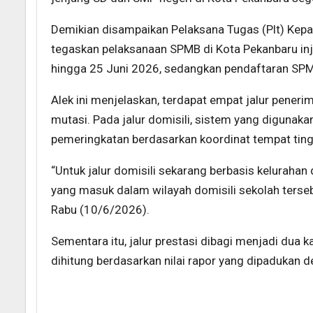
Demikian disampaikan Pelaksana Tugas (Plt) Kepal
tegaskan pelaksanaan SPMB di Kota Pekanbaru in
hingga 25 Juni 2026, sedangkan pendaftaran SPMB
Alek ini menjelaskan, terdapat empat jalur penerima
mutasi. Pada jalur domisili, sistem yang digunaka
pemeringkatan berdasarkan koordinat tempat tingg
“Untuk jalur domisili sekarang berbasis kelurahan d
yang masuk dalam wilayah domisili sekolah tersebu
Rabu (10/6/2026).
Sementara itu, jalur prestasi dibagi menjadi dua 
dihitung berdasarkan nilai rapor yang dipadukan