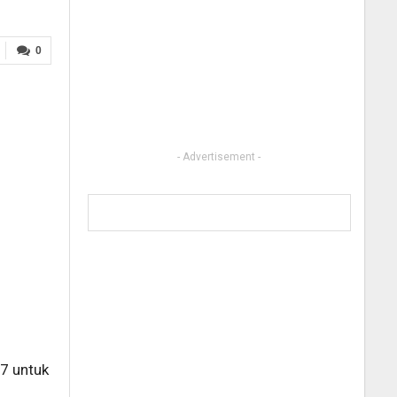
0
- Advertisement -
7 untuk