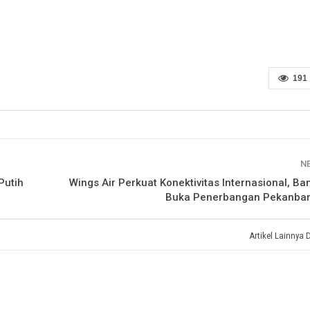
191
N
Putih
Wings Air Perkuat Konektivitas Internasional, Ba
Buka Penerbangan Pekanbar
Artikel Lainnya 