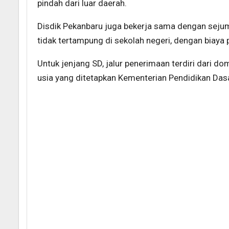
pindah dari luar daerah.
Disdik Pekanbaru juga bekerja sama dengan sej
tidak tertampung di sekolah negeri, dengan biaya 
Untuk jenjang SD, jalur penerimaan terdiri dari do
usia yang ditetapkan Kementerian Pendidikan Das