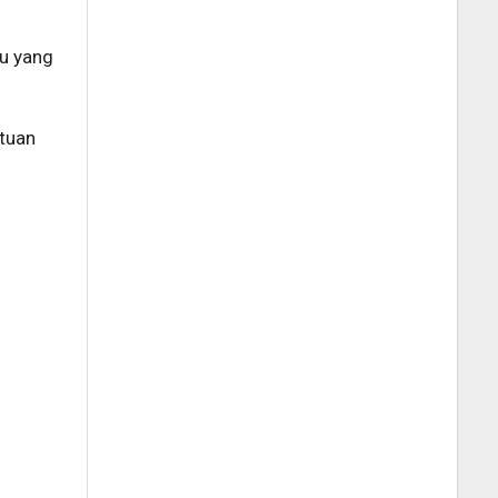
u yang
ntuan