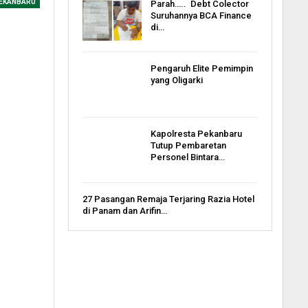
EKANBARU
Parah….. Debt Colector
Suruhannya BCA Finance
di…
Pengaruh Elite Pemimpin
yang Oligarki
Kapolresta Pekanbaru
Tutup Pembaretan
Personel Bintara…
27 Pasangan Remaja Terjaring Razia Hotel
di Panam dan Arifin…