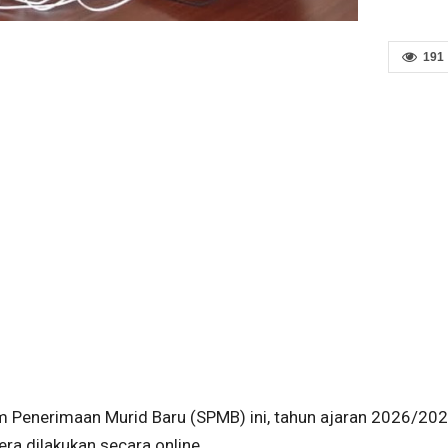
191
 Penerimaan Murid Baru (SPMB) ini, tahun ajaran 2026/202
ra dilakukan secara online.