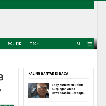
POLITIK
TECH
PALING BANYAK DI BACA
B
.
Eddy Kurniawan Sebut
Kunjungan Anies
Bawesdan ke Berbagai…