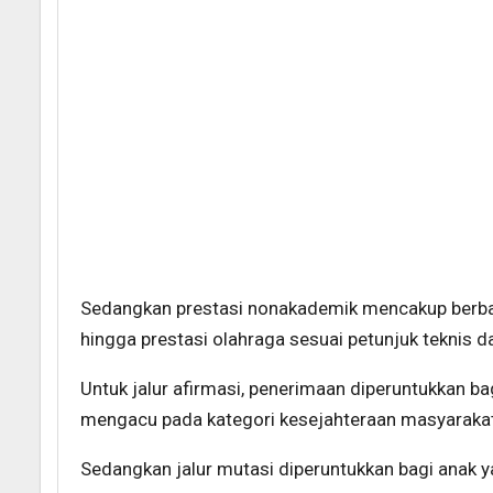
Sedangkan prestasi nonakademik mencakup berbaga
hingga prestasi olahraga sesuai petunjuk teknis d
Untuk jalur afirmasi, penerimaan diperuntukkan b
mengacu pada kategori kesejahteraan masyarakat m
Sedangkan jalur mutasi diperuntukkan bagi anak y