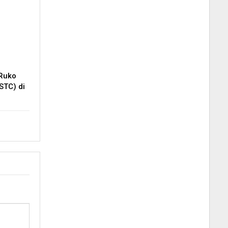
 Ruko
STC) di