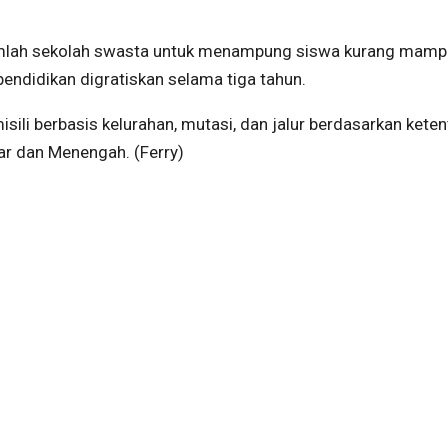
umlah sekolah swasta untuk menampung siswa kurang mamp
pendidikan digratiskan selama tiga tahun.
misili berbasis kelurahan, mutasi, dan jalur berdasarkan kete
ar dan Menengah. (Ferry)