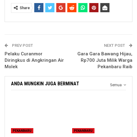
Share
PREV POST
NEXT POST
Pelaku Curanmor
Gara Gara Bawang Hijau,
Diringkus di Angkringan Air
Rp700 Juta Milik Warga
Molek
Pekanbaru Raib
ANDA MUNGKIN JUGA BERMINAT
Semua
PEKANBARU
PEKANBARU