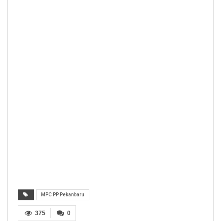
MPC PP Pekanbaru
375
0