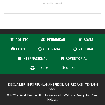
- Advertisement -
POLITIK
PENDIDIKAN
SOSIAL
EKBIS
OLAHRAGA
NASIONAL
INTERNASIONAL
ADVERTORIAL
HUKRIM
OPINI
|
DISCLAIMER
|
INFO PERIKLANAN
|
PEDOMAN
|
REDAKSI
|
TENTANG
KAMI
© 2026 - Derak Post. All Rights Reserved. | Website Design by:
Risun
Hidayat