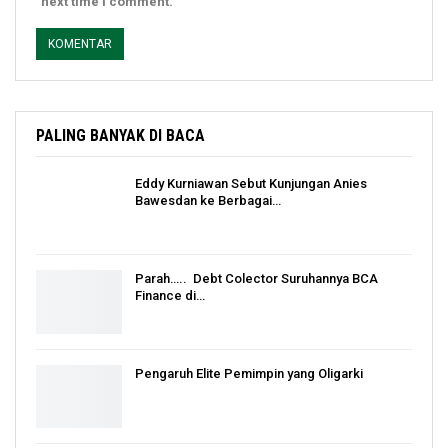
next time I comment.
PALING BANYAK DI BACA
Eddy Kurniawan Sebut Kunjungan Anies
Bawesdan ke Berbagai…
Parah….. Debt Colector Suruhannya BCA
Finance di…
Pengaruh Elite Pemimpin yang Oligarki