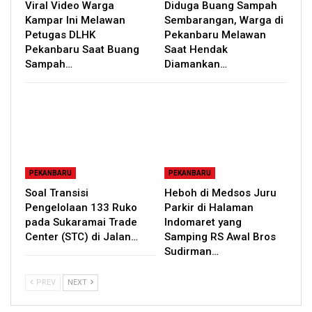
Viral Video Warga
Diduga Buang Sampah
Kampar Ini Melawan
Sembarangan, Warga di
Petugas DLHK
Pekanbaru Melawan
Pekanbaru Saat Buang
Saat Hendak
Sampah…
Diamankan…
PEKANBARU
PEKANBARU
Soal Transisi
Heboh di Medsos Juru
Pengelolaan 133 Ruko
Parkir di Halaman
pada Sukaramai Trade
Indomaret yang
Center (STC) di Jalan…
Samping RS Awal Bros
Sudirman…
PREV
NEXT