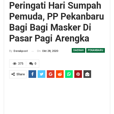
Peringati Hari Sumpah
Pemuda, PP Pekanbaru
Bagi Bagi Masker Di
Pasar Pagi Arengka
DAERAH
PEKANBARU
On
Okt 28, 2020
By
Derakpost
375
0
Share