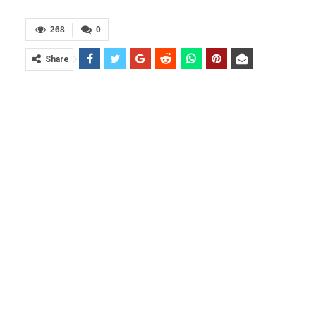
268
0
Share