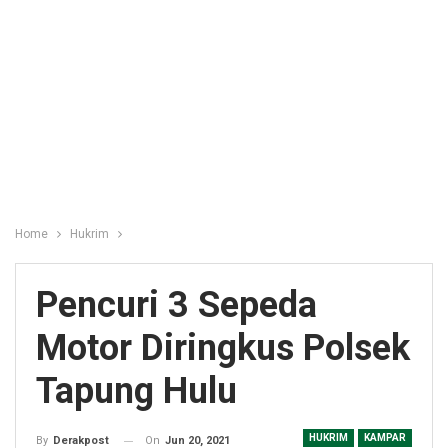
Home
Hukrim
Pencuri 3 Sepeda
Motor Diringkus Polsek
Tapung Hulu
HUKRIM
KAMPAR
On
Jun 20, 2021
By
Derakpost