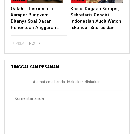
KAMPAR
HUKRIM
Oalah…. Diskominfo
Kasus Dugaan Korupsi,
Kampar Bungkam
Sekretaris Pendiri
Ditanya Soal Dasar
Indonesian Audit Watch
Penentuan Anggaran…
Iskandar Sitorus dan…
PREV
NEXT
TINGGALKAN PESANAN
Alamat email anda tidak akan disiarkan.