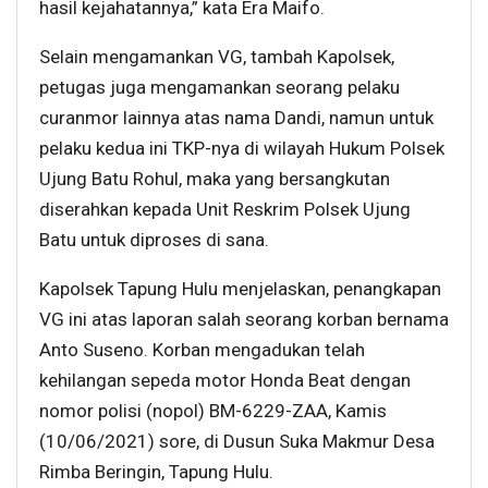
hasil kejahatannya,” kata Era Maifo.
Selain mengamankan VG, tambah Kapolsek,
petugas juga mengamankan seorang pelaku
curanmor lainnya atas nama Dandi, namun untuk
pelaku kedua ini TKP-nya di wilayah Hukum Polsek
Ujung Batu Rohul, maka yang bersangkutan
diserahkan kepada Unit Reskrim Polsek Ujung
Batu untuk diproses di sana.
Kapolsek Tapung Hulu menjelaskan, penangkapan
VG ini atas laporan salah seorang korban bernama
Anto Suseno. Korban mengadukan telah
kehilangan sepeda motor Honda Beat dengan
nomor polisi (nopol) BM-6229-ZAA, Kamis
(10/06/2021) sore, di Dusun Suka Makmur Desa
Rimba Beringin, Tapung Hulu.