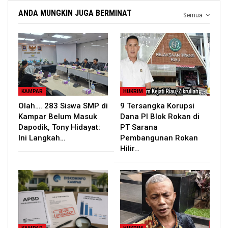
ANDA MUNGKIN JUGA BERMINAT
Semua
KAMPAR
HUKRIM
Olah…. 283 Siswa SMP di
9 Tersangka Korupsi
Kampar Belum Masuk
Dana PI Blok Rokan di
Dapodik, Tony Hidayat:
PT Sarana
Ini Langkah…
Pembangunan Rokan
Hilir…