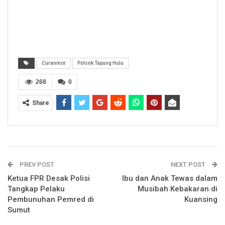
Curanmor
Polsek Tapung Hulu
268
0
Share
PREV POST
NEXT POST
Ketua FPR Desak Polisi
Ibu dan Anak Tewas dalam
Tangkap Pelaku
Musibah Kebakaran di
Pembunuhan Pemred di
Kuansing
Sumut