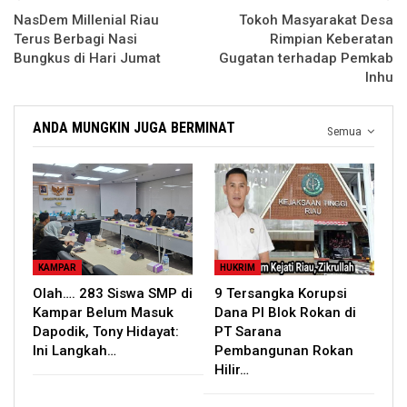
NasDem Millenial Riau
Tokoh Masyarakat Desa
Terus Berbagi Nasi
Rimpian Keberatan
Bungkus di Hari Jumat
Gugatan terhadap Pemkab
Inhu
ANDA MUNGKIN JUGA BERMINAT
Semua
KAMPAR
HUKRIM
Olah…. 283 Siswa SMP di
9 Tersangka Korupsi
Kampar Belum Masuk
Dana PI Blok Rokan di
Dapodik, Tony Hidayat:
PT Sarana
Ini Langkah…
Pembangunan Rokan
Hilir…