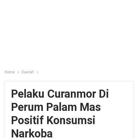
Home
Daerah
Pelaku Curanmor Di
Perum Palam Mas
Positif Konsumsi
Narkoba