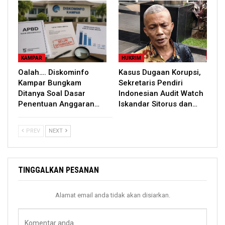
KAMPAR
HUKRIM
Oalah…. Diskominfo
Kasus Dugaan Korupsi,
Kampar Bungkam
Sekretaris Pendiri
Ditanya Soal Dasar
Indonesian Audit Watch
Penentuan Anggaran…
Iskandar Sitorus dan…
PREV
NEXT
TINGGALKAN PESANAN
Alamat email anda tidak akan disiarkan.