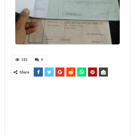
191
0
Share