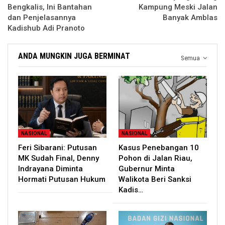
Bengkalis, Ini Bantahan
Kampung Meski Jalan
dan Penjelasannya
Banyak Amblas
Kadishub Adi Pranoto
ANDA MUNGKIN JUGA BERMINAT
Semua
NASIONAL
NASIONAL
Feri Sibarani: Putusan
Kasus Penebangan 10
MK Sudah Final, Denny
Pohon di Jalan Riau,
Indrayana Diminta
Gubernur Minta
Hormati Putusan Hukum
Walikota Beri Sanksi
Kadis…