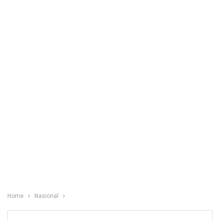
Home
Nasional