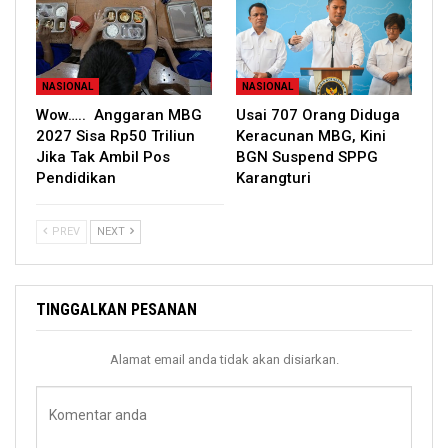
NASIONAL
NASIONAL
Wow….. Anggaran MBG
Usai 707 Orang Diduga
2027 Sisa Rp50 Triliun
Keracunan MBG, Kini
Jika Tak Ambil Pos
BGN Suspend SPPG
Pendidikan
Karangturi
PREV
NEXT
TINGGALKAN PESANAN
Alamat email anda tidak akan disiarkan.