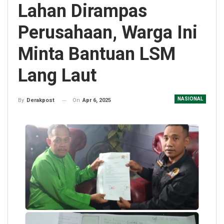
Lahan Dirampas
Perusahaan, Warga Ini
Minta Bantuan LSM
Lang Laut
NASIONAL
On
Apr 6, 2025
By
Derakpost