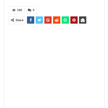
296
0
Share