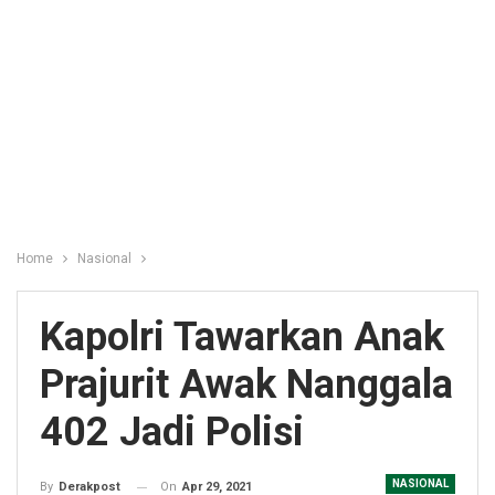
Home
Nasional
Kapolri Tawarkan Anak
Prajurit Awak Nanggala
402 Jadi Polisi
NASIONAL
On
Apr 29, 2021
By
Derakpost