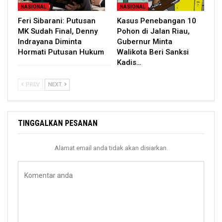
NASIONAL
NASIONAL
Feri Sibarani: Putusan
Kasus Penebangan 10
MK Sudah Final, Denny
Pohon di Jalan Riau,
Indrayana Diminta
Gubernur Minta
Hormati Putusan Hukum
Walikota Beri Sanksi
Kadis…
PREV
NEXT
TINGGALKAN PESANAN
Alamat email anda tidak akan disiarkan.