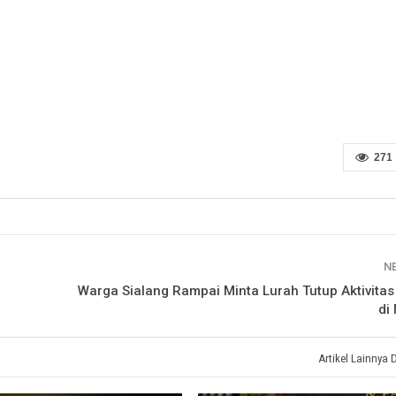
271
N
Warga Sialang Rampai Minta Lurah Tutup Aktivita
di
Artikel Lainnya 