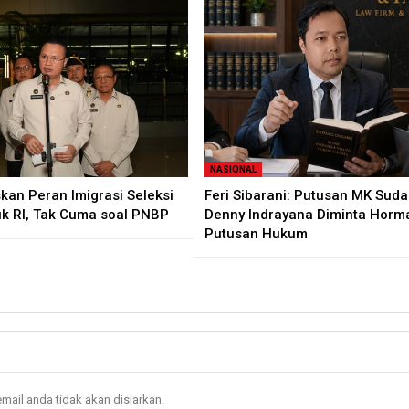
NASIONAL
kan Peran Imigrasi Seleksi
Feri Sibarani: Putusan MK Sudah
 RI, Tak Cuma soal PNBP
Denny Indrayana Diminta Horma
Putusan Hukum
mail anda tidak akan disiarkan.