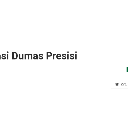
asi Dumas Presisi
271