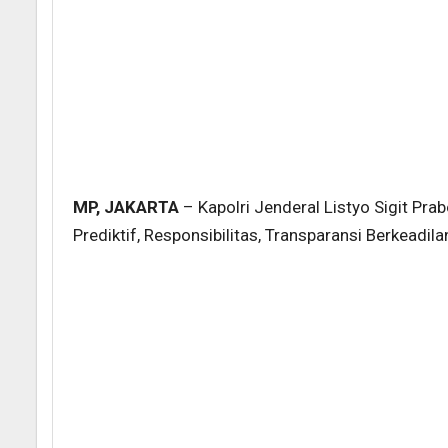
MP, JAKARTA
– Kapolri Jenderal Listyo Sigit P
Prediktif, Responsibilitas, Transparansi Berkeadilan