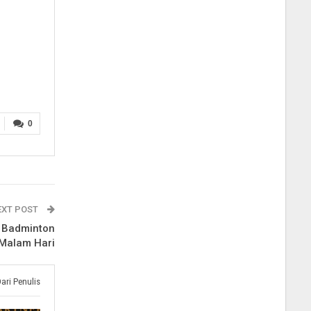
0
EXT POST
s Badminton
 Malam Hari
Dari Penulis