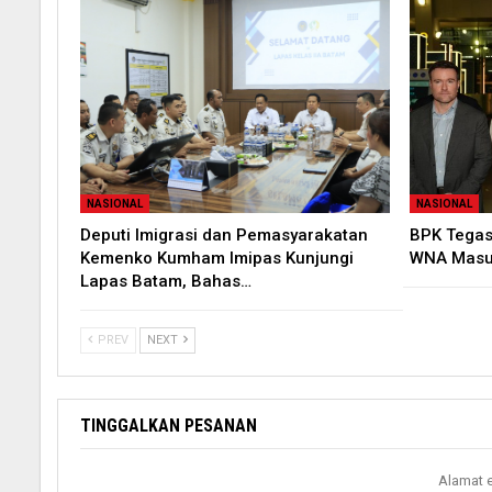
NASIONAL
NASIONAL
Deputi Imigrasi dan Pemasyarakatan
BPK Tegas
Kemenko Kumham Imipas Kunjungi
WNA Masuk
Lapas Batam, Bahas…
PREV
NEXT
TINGGALKAN PESANAN
Alamat e