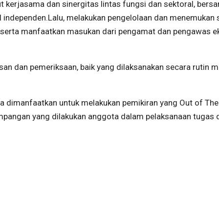
ut kerjasama dan sinergitas lintas fungsi dan sektoral, bers
al independen.Lalu, melakukan pengelolaan dan menemukan 
 serta manfaatkan masukan dari pengamat dan pengawas ek
san dan pemeriksaan, baik yang dilaksanakan secara rutin 
sa dimanfaatkan untuk melakukan pemikiran yang Out of The
mpangan yang dilakukan anggota dalam pelaksanaan tugas 