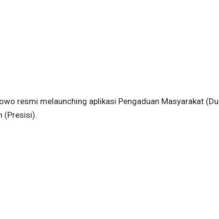
rabowo resmi melaunching aplikasi Pengaduan Masyarakat (D
 (Presisi).