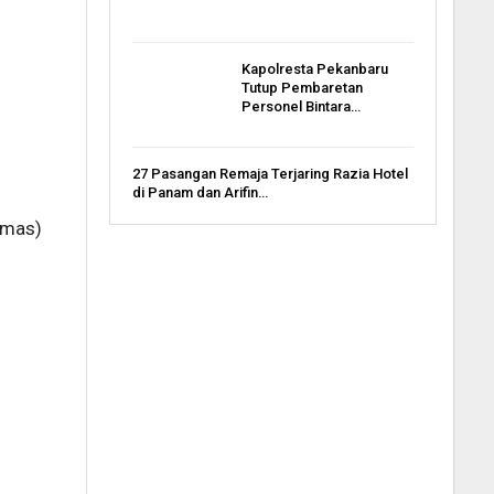
Kapolresta Pekanbaru
Tutup Pembaretan
Personel Bintara…
27 Pasangan Remaja Terjaring Razia Hotel
di Panam dan Arifin…
umas)