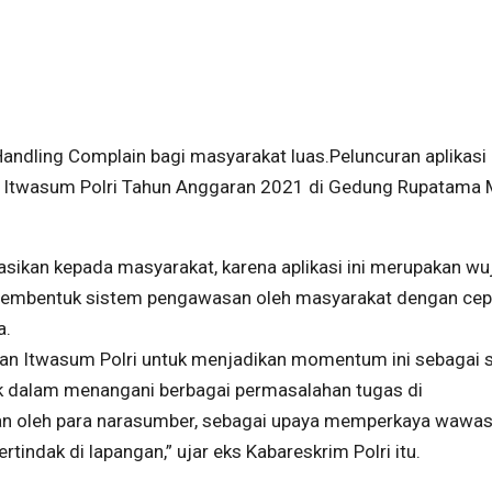
Handling Complain bagi masyarakat luas.Peluncuran aplikas
was Itwasum Polri Tahun Anggaran 2021 di Gedung Rupatama
asikan kepada masyarakat, karena aplikasi ini merupakan wu
 membentuk sistem pengawasan oleh masyarakat dengan cep
a.
aran Itwasum Polri untuk menjadikan momentum ini sebagai 
k dalam menangani berbagai permasalahan tugas di
kan oleh para narasumber, sebagai upaya memperkaya wawa
tindak di lapangan,” ujar eks Kabareskrim Polri itu.