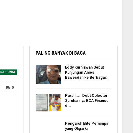
PALING BANYAK DI BACA
Eddy Kurniawan Sebut
Kunjungan Anies
NASIONAL
Bawesdan ke Berbagai…
0
Parah….. Debt Colector
Suruhannya BCA Finance
di…
Pengaruh Elite Pemimpin
yang Oligarki