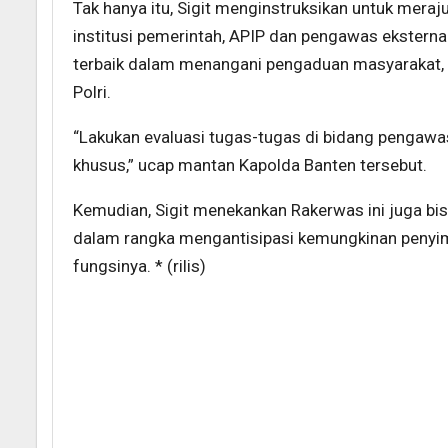
Tak hanya itu, Sigit menginstruksikan untuk meraj
institusi pemerintah, APIP dan pengawas ekstern
terbaik dalam menangani pengaduan masyarakat,
Polri.
“Lakukan evaluasi tugas-tugas di bidang pengawa
khusus,” ucap mantan Kapolda Banten tersebut.
Kemudian, Sigit menekankan Rakerwas ini juga bi
dalam rangka mengantisipasi kemungkinan penyi
fungsinya. * (rilis)