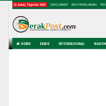
DISCLAIMER
INFO PERIKLANAN
PE
Jumat, 7 Agustus 2026
HOME
EKBIS
INTERNASIONAL
NASIO