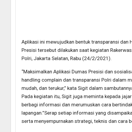
Aplikasi ini mewujudkan bentuk transparansi dan 
Presisi tersebut dilakukan saat kegiatan Raker
Polri, Jakarta Selatan, Rabu (24/2/2021).
“Maksimalkan Aplikasi Dumas Presisi dan sosialis
handling complain dan transparansi Polri dalam
mudah, dan terukur,” kata Sigit dalam sambutanny
Pada kegiatan itu, Sigit juga meminta kepada jaj
berbagi informasi dan merumuskan cara bertinda
lapangan.”Serap setiap informasi yang disampai
serta menyempurnakan strategi, teknis dan cara ber