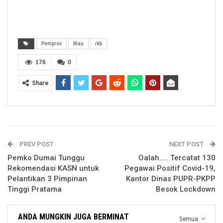
Pemprov
Riau
rkb
176
0
Share
PREV POST
NEXT POST
Pemko Dumai Tunggu
Oalah….. Tercatat 130
Rekomendasi KASN untuk
Pegawai Positif Covid-19,
Pelantikan 3 Pimpinan
Kantor Dinas PUPR-PKPP
Tinggi Pratama
Besok Lockdown
ANDA MUNGKIN JUGA BERMINAT
Semua