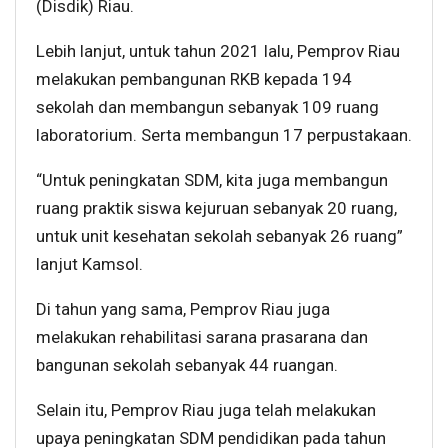
(Disdik) Riau.
Lebih lanjut, untuk tahun 2021 lalu, Pemprov Riau
melakukan pembangunan RKB kepada 194
sekolah dan membangun sebanyak 109 ruang
laboratorium. Serta membangun 17 perpustakaan.
“Untuk peningkatan SDM, kita juga membangun
ruang praktik siswa kejuruan sebanyak 20 ruang,
untuk unit kesehatan sekolah sebanyak 26 ruang”
lanjut Kamsol.
Di tahun yang sama, Pemprov Riau juga
melakukan rehabilitasi sarana prasarana dan
bangunan sekolah sebanyak 44 ruangan.
Selain itu, Pemprov Riau juga telah melakukan
upaya peningkatan SDM pendidikan pada tahun