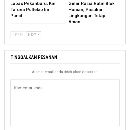
Lapas Pekanbaru, Kini
Gelar Razia Rutin Blok
Taruna Poltekip Ini
Hunian, Pastikan
Pamit
Lingkungan Tetap
Aman…
PREV
NEXT
TINGGALKAN PESANAN
Alamat email anda tidak akan disiarkan.