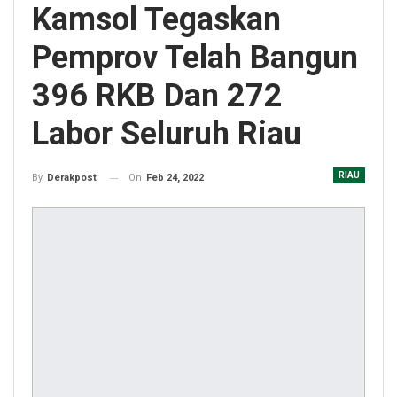
Kamsol Tegaskan
Pemprov Telah Bangun
396 RKB Dan 272
Labor Seluruh Riau
RIAU
On
Feb 24, 2022
By
Derakpost