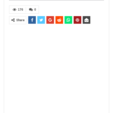
176
0
Share