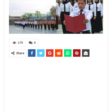
170
0
Share