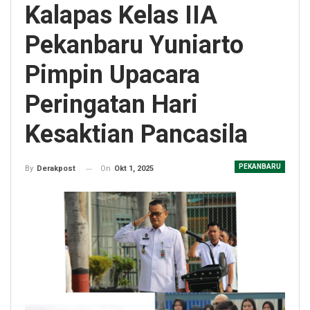
Kalapas Kelas IIA
Pekanbaru Yuniarto
Pimpin Upacara
Peringatan Hari
Kesaktian Pancasila
PEKANBARU
On
Okt 1, 2025
By
Derakpost