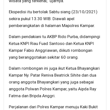
wisata yang terkenal,” ujarnya.
Ekspedisi itu bertolak Sabtu siang (23/10/2021)
sekira pukul 13.30 WIB. Diawali apel
pemberangkatan di halaman Mapolres Kampar.
Dalam pendakiani tu AKBP Rido Purba, didampingi
Ketua KNPI Riau Fuad Santoso dan Ketua KNPI
Kampar Fabio Anggriawan, diikuti rombongan
yang beranggotakan sekitar 60 orang.
Dalam rombongan ini juga ikut Ketua Bhayangkari
Kampar Ny. Patar Reniva Beatrick Sihite dan dua
orang anggota Bhayangkari yang juga sebagai
anggota Polwan Polres Kampar, yaitu Aipda Ray
Fatma dan Bripda Anggri.
Perjalanan dari Polres Kampar menuju Kaki Bukit