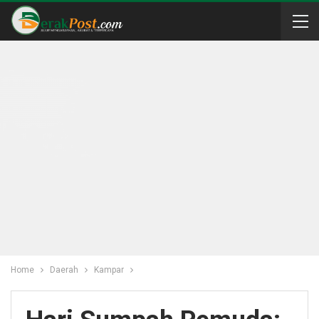
Home
Daerah
Kampar