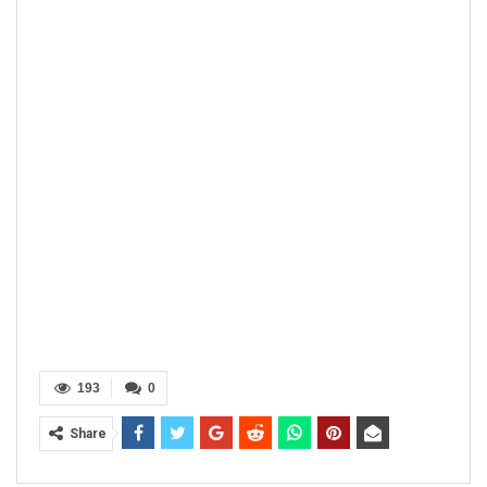
193
0
Share