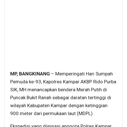
MP, BANGKINANG
– Memperingati Hari Sumpah
Pemuda ke-93, Kapolres Kampar AKBP Rido Purba
SIK, MH menancapkan bendera Merah Putih di
Puncak Bukit Ranah sebagai daratan tertinggi di
wilayah Kabupaten Kampar dengan ketinggian
900 meter dari permukaan laut (MDPL) .
Ekspedisi yang diinisasi anggota Polres Kampar,