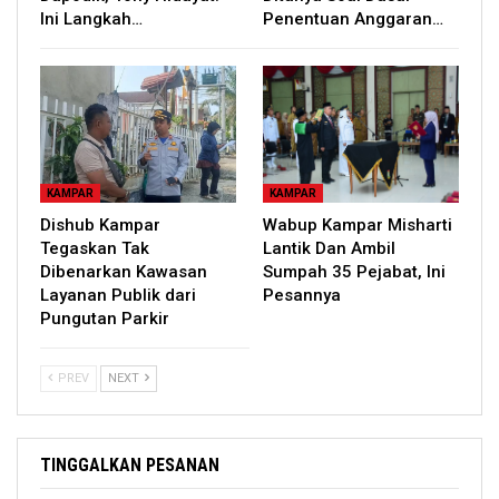
Ini Langkah…
Penentuan Anggaran…
KAMPAR
KAMPAR
Dishub Kampar
Wabup Kampar Misharti
Tegaskan Tak
Lantik Dan Ambil
Dibenarkan Kawasan
Sumpah 35 Pejabat, Ini
Layanan Publik dari
Pesannya
Pungutan Parkir
PREV
NEXT
TINGGALKAN PESANAN