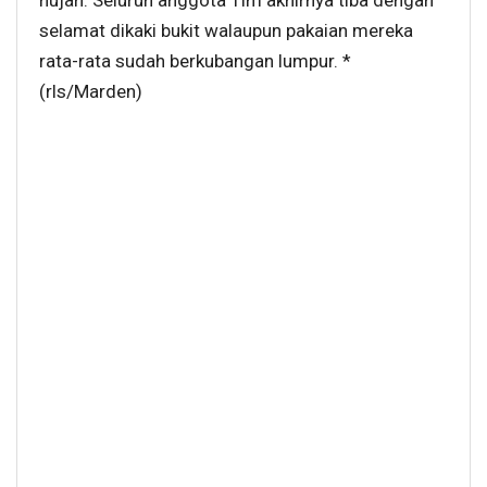
hujan. Seluruh anggota Tim akhirnya tiba dengan
selamat dikaki bukit walaupun pakaian mereka
rata-rata sudah berkubangan lumpur. *
(rls/Marden)