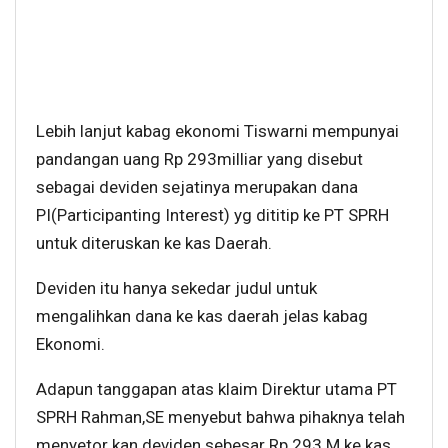
Lebih lanjut kabag ekonomi Tiswarni mempunyai
pandangan uang Rp 293milliar yang disebut
sebagai deviden sejatinya merupakan dana
PI(Participanting Interest) yg dititip ke PT SPRH
untuk diteruskan ke kas Daerah.
Deviden itu hanya sekedar judul untuk
mengalihkan dana ke kas daerah jelas kabag
Ekonomi.
Adapun tanggapan atas klaim Direktur utama PT
SPRH Rahman,SE menyebut bahwa pihaknya telah
menyetor kan deviden sebesar Rp 293 M ke kas