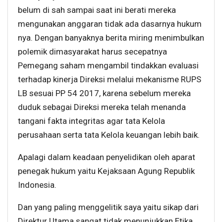
belum di sah sampai saat ini berati mereka
mengunakan anggaran tidak ada dasarnya hukum
nya. Dengan banyaknya berita miring menimbulkan
polemik dimasyarakat harus secepatnya
Pemegang saham mengambil tindakkan evaluasi
terhadap kinerja Direksi melalui mekanisme RUPS
LB sesuai PP 54 2017, karena sebelum mereka
duduk sebagai Direksi mereka telah menanda
tangani fakta integritas agar tata Kelola
perusahaan serta tata Kelola keuangan lebih baik.
Apalagi dalam keadaan penyelidikan oleh aparat
penegak hukum yaitu Kejaksaan Agung Republik
Indonesia.
Dan yang paling menggelitik saya yaitu sikap dari
Direktur Utama sangat tidak menunjukkan Etika