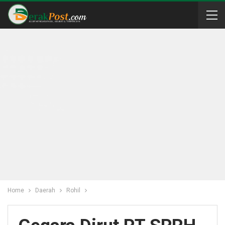
Home
Daerah
Rohil