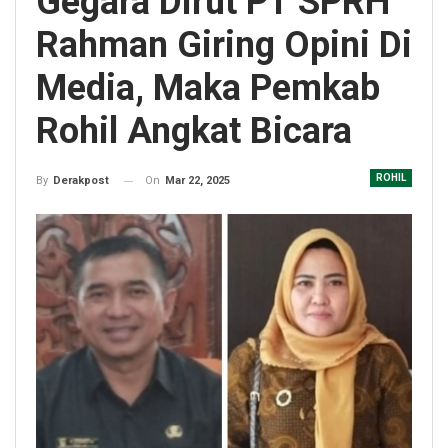
Gegara Dirut PT SPRH
Rahman Giring Opini Di
Media, Maka Pemkab
Rohil Angkat Bicara
ROHIL
On
Mar 22, 2025
By
Derakpost