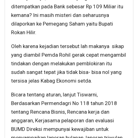
ditempatkan pada Bank sebesar Rp 109 Miliar itu
kemana? Ini masih misteri dan seharusnya
dilaporkan ke Pemegang Saham yaitu Bupati
Rokan Hilir.
Oleh karena kejadian tersebut lah makanya sikap
yang diambil Pemda Rohil gerak cepat mengambil
tindakan dengan melakukan pemblokiran itu
sudah sangat tepat jika tidak bisa- bisa nol yang
tersisa jelas Kabag Ekonomi setda.
Bicara tentang aturan, lanjut Tiswarni,
Berdasarkan Permendagri No 118 tahun 2018
tentang Rencana Bisnis, Rencana kerja dan
anggaran, Kerjasama pelaporan dan evaluasi
BUMD Direksi mempunyai kewajiban untuk
menyampaikan laporan bulanan, laporan triwulan