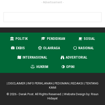
- Advertisement -
POLITIK
PENDIDIKAN
SOSIAL
EKBIS
OLAHRAGA
NASIONAL
INTERNASIONAL
ADVERTORIAL
HUKRIM
OPINI
|
DISCLAIMER
|
INFO PERIKLANAN
|
PEDOMAN
|
REDAKSI
|
TENTANG
KAMI
© 2026 - Derak Post. All Rights Reserved. | Website Design by:
Risun
Hidayat