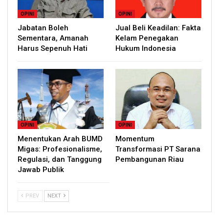
OPINI
OPINI
Jabatan Boleh
Jual Beli Keadilan: Fakta
Sementara, Amanah
Kelam Penegakan
Harus Sepenuh Hati
Hukum Indonesia
OPINI
OPINI
Menentukan Arah BUMD
Momentum
Migas: Profesionalisme,
Transformasi PT Sarana
Regulasi, dan Tanggung
Pembangunan Riau
Jawab Publik
PREV
NEXT