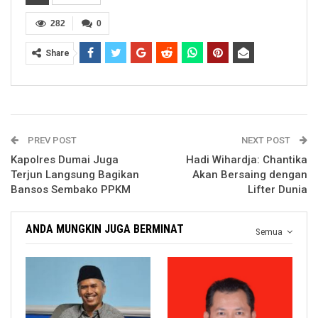
282
0
Share
PREV POST
NEXT POST
Kapolres Dumai Juga
Hadi Wihardja: Chantika
Terjun Langsung Bagikan
Akan Bersaing dengan
Bansos Sembako PPKM
Lifter Dunia
ANDA MUNGKIN JUGA BERMINAT
Semua