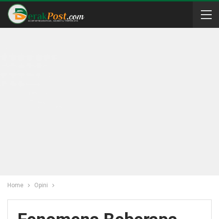
Home
Opini