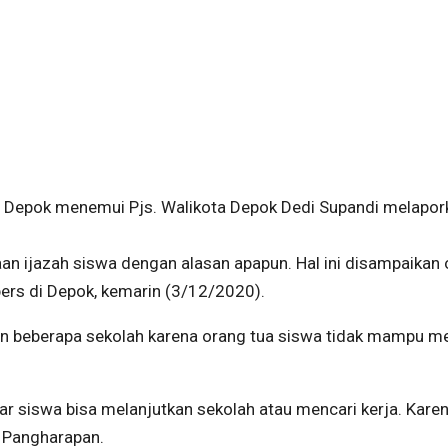
 Depok menemui Pjs. Walikota Depok Dedi Supandi melapor
an ijazah siswa dengan alasan apapun. Hal ini disampaikan 
ers di Depok, kemarin (3/12/2020).
 beberapa sekolah karena orang tua siswa tidak mampu me
 siswa bisa melanjutkan sekolah atau mencari kerja. Kare
y Pangharapan.