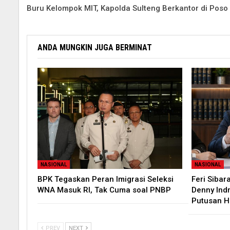
Buru Kelompok MIT, Kapolda Sulteng Berkantor di Poso
ANDA MUNGKIN JUGA BERMINAT
NASIONAL
NASIONAL
BPK Tegaskan Peran Imigrasi Seleksi
Feri Sibar
WNA Masuk RI, Tak Cuma soal PNBP
Denny Ind
Putusan 
PREV
NEXT