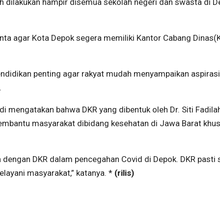
 dilakukan hampir disemua sekolah negeri dan swasta di D
ta agar Kota Depok segera memiliki Kantor Cabang Dinas(
endidikan penting agar rakyat mudah menyampaikan aspiras
.
 mengatakan bahwa DKR yang dibentuk oleh Dr. Siti Fadila
membantu masyarakat dibidang kesehatan di Jawa Barat khu
 dengan DKR dalam pencegahan Covid di Depok. DKR pasti
layani masyarakat,” katanya. *
(rilis)