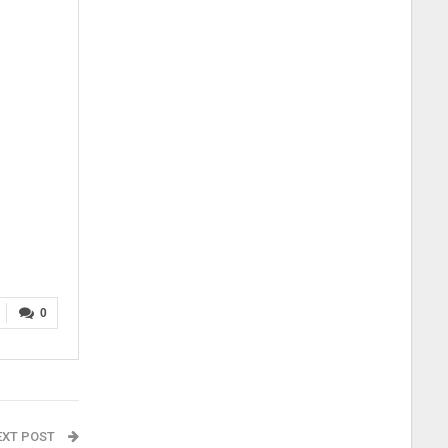
0
EXT POST