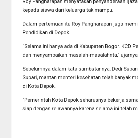
Roy Pangharapan menyatakan penyanderaan ijazah
kepada siswa dari keluarga tak mampu.
Dalam pertemuan itu Roy Pangharapan juga memin
Pendidikan di Depok.
“Selama ini hanya ada di Kabupaten Bogor. KCD P
dan menyampaikan masalah-masalahnta,” ujarnya
Sebelumnya dalam kata sambutannya, Dedi Supandi
Supari, mantan menteri kesehatan telah banyak 
di Kota Depok.
“Pemerintah Kota Depok seharusnya bekerja sama
siap dengan relawannya karena selama ini telah me