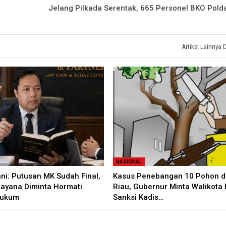
Jelang Pilkada Serentak, 665 Personel BKO Polda
Artikel Lainnya 
NASIONAL
ani: Putusan MK Sudah Final,
Kasus Penebangan 10 Pohon di
rayana Diminta Hormati
Riau, Gubernur Minta Walikota 
Hukum
Sanksi Kadis…