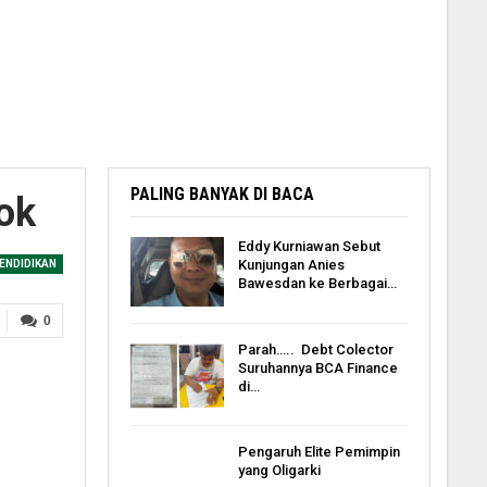
PALING BANYAK DI BACA
ok
Eddy Kurniawan Sebut
Kunjungan Anies
ENDIDIKAN
Bawesdan ke Berbagai…
0
Parah….. Debt Colector
Suruhannya BCA Finance
di…
Pengaruh Elite Pemimpin
yang Oligarki