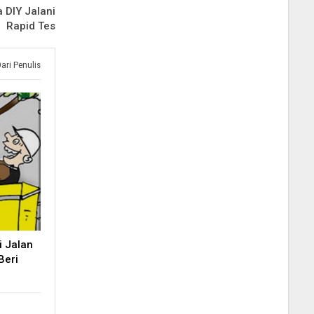
 DIY Jalani
Rapid Tes
Dari Penulis
 Jalan
Beri