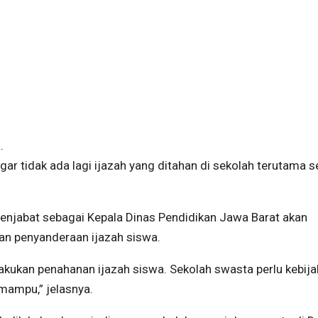
.
ar tidak ada lagi ijazah yang ditahan di sekolah terutama s
enjabat sebagai Kepala Dinas Pendidikan Jawa Barat akan
an penyanderaan ijazah siswa.
akukan penahanan ijazah siswa. Sekolah swasta perlu kebij
mampu,” jelasnya.