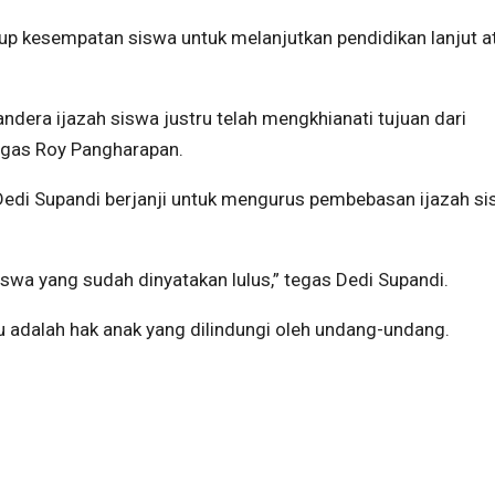
up kesempatan siswa untuk melanjutkan pendidikan lanjut a
dera ijazah siswa justru telah mengkhianati tujuan dari
egas Roy Pangharapan.
Dedi Supandi berjanji untuk mengurus pembebasan ijazah s
iswa yang sudah dinyatakan lulus,” tegas Dedi Supandi.
 adalah hak anak yang dilindungi oleh undang-undang.