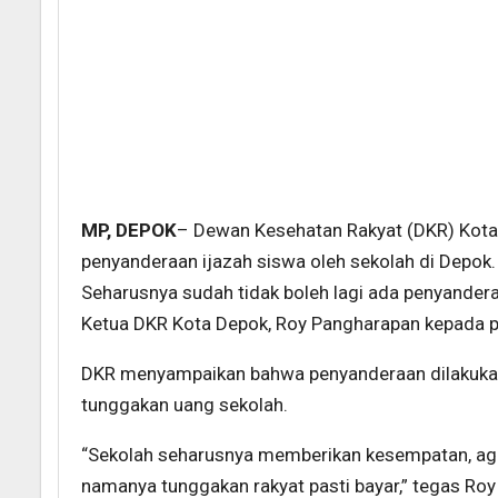
MP, DEPOK
– Dewan Kesehatan Rakyat (DKR) Kota
penyanderaan ijazah siswa oleh sekolah di Depok.
Seharusnya sudah tidak boleh lagi ada penyandera
Ketua DKR Kota Depok, Roy Pangharapan kepada p
DKR menyampaikan bahwa penyanderaan dilakukan
tunggakan uang sekolah.
“Sekolah seharusnya memberikan kesempatan, agar
namanya tunggakan rakyat pasti bayar,” tegas Ro