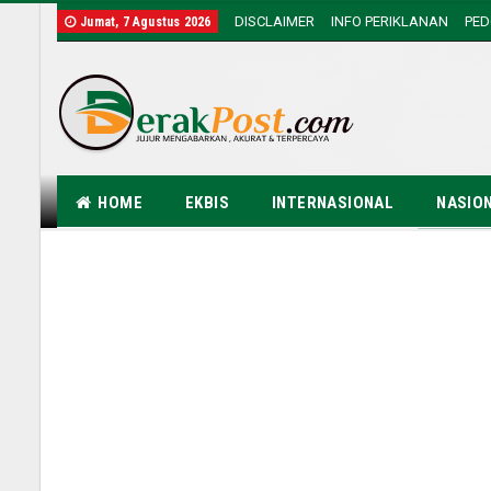
DISCLAIMER
INFO PERIKLANAN
PE
Jumat, 7 Agustus 2026
HOME
EKBIS
INTERNASIONAL
NASIO