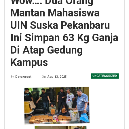
Wow…. Dua Orang
Mantan Mahasiswa
UIN Suska Pekanbaru
Ini Simpan 63 Kg Ganja
Di Atap Gedung
Kampus
UNCATEGORIZED
On
Agu 13, 2025
By
Derakpost