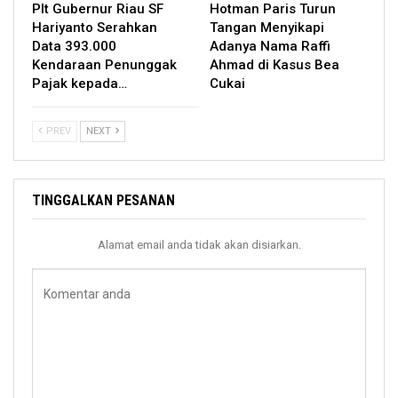
Plt Gubernur Riau SF
Hotman Paris Turun
Hariyanto Serahkan
Tangan Menyikapi
Data 393.000
Adanya Nama Raffi
Kendaraan Penunggak
Ahmad di Kasus Bea
Pajak kepada…
Cukai
PREV
NEXT
TINGGALKAN PESANAN
Alamat email anda tidak akan disiarkan.