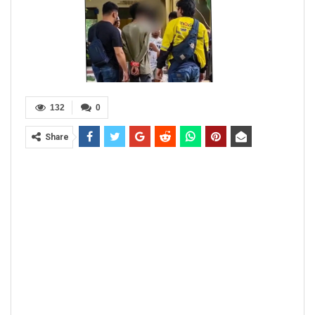
132
0
Share