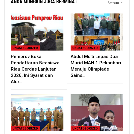
ANDA MUNGKIN JUGA BERMINAT
Semua
UNCATEGORIZED
UNCATEGORIZED
Pemprov Buka
Abdul Mu’ti Lepas Dua
Pendaftaran Beasiswa
Murid MAN 1 Pekanbaru
Riau Cerdas Lanjutan
Menuju Olimpiade
2026, Ini Syarat dan
Sains…
Alur…
UNCATEGORIZED
UNCATEGORIZED