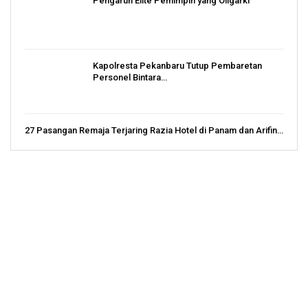
Pengaruh Elite Pemimpin yang Oligarki
Kapolresta Pekanbaru Tutup Pembaretan
Personel Bintara…
27 Pasangan Remaja Terjaring Razia Hotel di Panam dan Arifin…