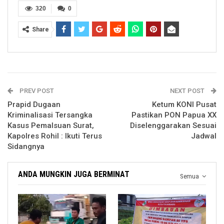
320
0
Share
PREV POST
NEXT POST
Prapid Dugaan
Ketum KONI Pusat
Kriminalisasi Tersangka
Pastikan PON Papua XX
Kasus Pemalsuan Surat,
Diselenggarakan Sesuai
Kapolres Rohil : Ikuti Terus
Jadwal
Sidangnya
ANDA MUNGKIN JUGA BERMINAT
Semua