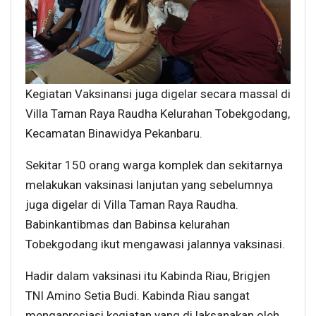
Kegiatan Vaksinansi juga digelar secara massal di
Villa Taman Raya Raudha Kelurahan Tobekgodang,
Kecamatan Binawidya Pekanbaru.
Sekitar 150 orang warga komplek dan sekitarnya
melakukan vaksinasi lanjutan yang sebelumnya
juga digelar di Villa Taman Raya Raudha.
Babinkantibmas dan Babinsa kelurahan
Tobekgodang ikut mengawasi jalannya vaksinasi.
Hadir dalam vaksinasi itu Kabinda Riau, Brigjen
TNI Amino Setia Budi. Kabinda Riau sangat
mengapresiasi kegiatan yang di laksanakan oleh