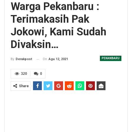
Warga Pekanbaru :
Terimakasih Pak
Jokowi, Kami Sudah
Divaksin…
PEKANBARU
On
Agu 12, 2021
By
Derakpost
320
0
Share