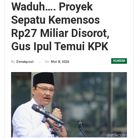
Waduh…. Proyek
Sepatu Kemensos
Rp27 Miliar Disorot,
Gus Ipul Temui KPK
HUKRIM
On
Mei 8, 2026
By
Derakpost