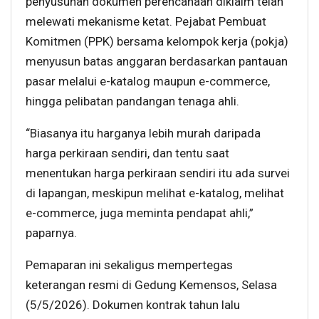
penyusunan dokumen perencanaan diklaim telah
melewati mekanisme ketat. Pejabat Pembuat
Komitmen (PPK) bersama kelompok kerja (pokja)
menyusun batas anggaran berdasarkan pantauan
pasar melalui e-katalog maupun e-commerce,
hingga pelibatan pandangan tenaga ahli.
“Biasanya itu harganya lebih murah daripada
harga perkiraan sendiri, dan tentu saat
menentukan harga perkiraan sendiri itu ada survei
di lapangan, meskipun melihat e-katalog, melihat
e-commerce, juga meminta pendapat ahli,”
paparnya.
Pemaparan ini sekaligus mempertegas
keterangan resmi di Gedung Kemensos, Selasa
(5/5/2026). Dokumen kontrak tahun lalu