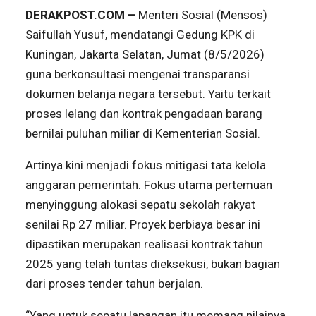
DERAKPOST.COM –
Menteri Sosial (Mensos)
Saifullah Yusuf, mendatangi Gedung KPK di
Kuningan, Jakarta Selatan, Jumat (8/5/2026)
guna berkonsultasi mengenai transparansi
dokumen belanja negara tersebut. Yaitu terkait
proses lelang dan kontrak pengadaan barang
bernilai puluhan miliar di Kementerian Sosial.
Artinya kini menjadi fokus mitigasi tata kelola
anggaran pemerintah. Fokus utama pertemuan
menyinggung alokasi sepatu sekolah rakyat
senilai Rp 27 miliar. Proyek berbiaya besar ini
dipastikan merupakan realisasi kontrak tahun
2025 yang telah tuntas dieksekusi, bukan bagian
dari proses tender tahun berjalan.
“Yang untuk sepatu lapangan itu memang nilainya