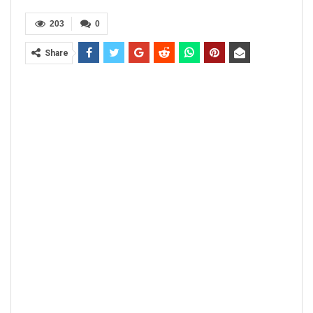
203
0
Share