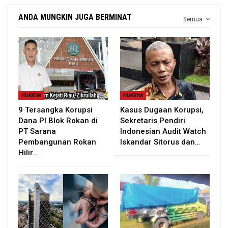
ANDA MUNGKIN JUGA BERMINAT
Semua
HUKRIM
HUKRIM
9 Tersangka Korupsi
Kasus Dugaan Korupsi,
Dana PI Blok Rokan di
Sekretaris Pendiri
PT Sarana
Indonesian Audit Watch
Pembangunan Rokan
Iskandar Sitorus dan…
Hilir…