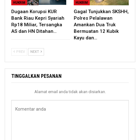
HUKRIM
HUKRIM
Dugaan Korupsi KUR
Gagal Tunjukkan SKSHH,
Bank Riau Kepri Syariah
Polres Pelalawan
Rp18 Miliar, Tersangka
Amankan Dua Truk
AS dan HN Ditahan…
Bermuatan 12 Kubik
Kayu dan…
PREV
NEXT
TINGGALKAN PESANAN
Alamat email anda tidak akan disiarkan.