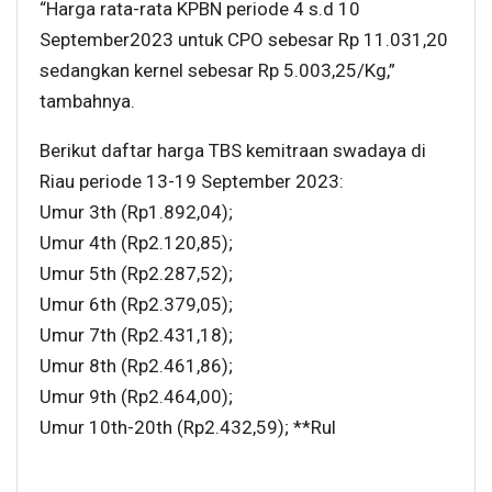
“Harga rata-rata KPBN periode 4 s.d 10
September2023 untuk CPO sebesar Rp 11.031,20
sedangkan kernel sebesar Rp 5.003,25/Kg,”
tambahnya.
Berikut daftar harga TBS kemitraan swadaya di
Riau periode 13-19 September 2023:
Umur 3th (Rp1.892,04);
Umur 4th (Rp2.120,85);
Umur 5th (Rp2.287,52);
Umur 6th (Rp2.379,05);
Umur 7th (Rp2.431,18);
Umur 8th (Rp2.461,86);
Umur 9th (Rp2.464,00);
Umur 10th-20th (Rp2.432,59); **Rul