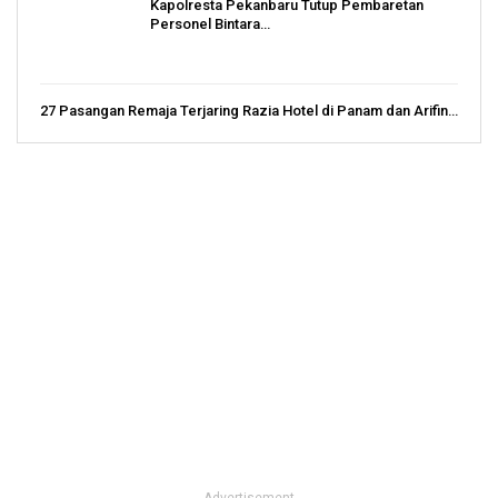
Kapolresta Pekanbaru Tutup Pembaretan
Personel Bintara…
27 Pasangan Remaja Terjaring Razia Hotel di Panam dan Arifin…
- Advertisement -