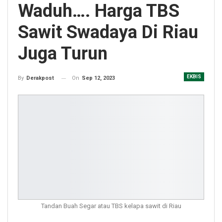
Waduh…. Harga TBS
Sawit Swadaya Di Riau
Juga Turun
EKBIS
On
Sep 12, 2023
By
Derakpost
Tandan Buah Segar atau TBS kelapa sawit di Riau