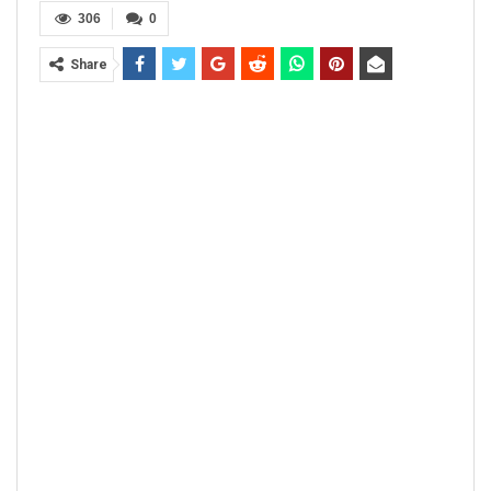
306
0
Share