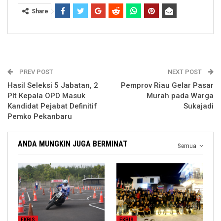
Share
PREV POST
NEXT POST
Hasil Seleksi 5 Jabatan, 2
Pemprov Riau Gelar Pasar
Plt Kepala OPD Masuk
Murah pada Warga
Kandidat Pejabat Definitif
Sukajadi
Pemko Pekanbaru
ANDA MUNGKIN JUGA BERMINAT
Semua
EKBIS
EKBIS