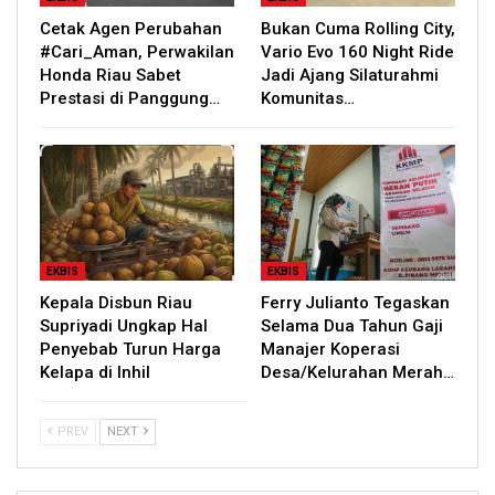
Cetak Agen Perubahan
Bukan Cuma Rolling City,
#Cari_Aman, Perwakilan
Vario Evo 160 Night Ride
Honda Riau Sabet
Jadi Ajang Silaturahmi
Prestasi di Panggung…
Komunitas…
EKBIS
EKBIS
Kepala Disbun Riau
Ferry Julianto Tegaskan
Supriyadi Ungkap Hal
Selama Dua Tahun Gaji
Penyebab Turun Harga
Manajer Koperasi
Kelapa di Inhil
Desa/Kelurahan Merah…
PREV
NEXT