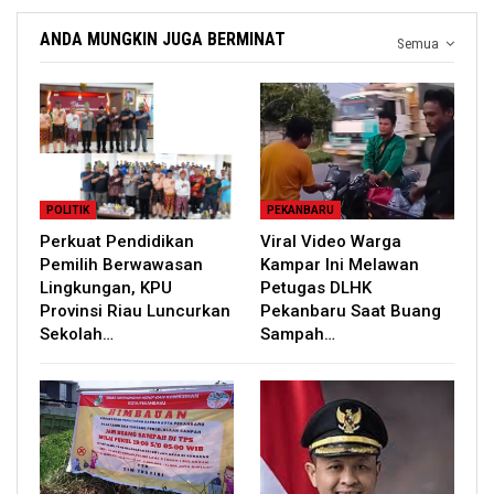
ANDA MUNGKIN JUGA BERMINAT
Semua
POLITIK
PEKANBARU
Perkuat Pendidikan
Viral Video Warga
Pemilih Berwawasan
Kampar Ini Melawan
Lingkungan, KPU
Petugas DLHK
Provinsi Riau Luncurkan
Pekanbaru Saat Buang
Sekolah…
Sampah…