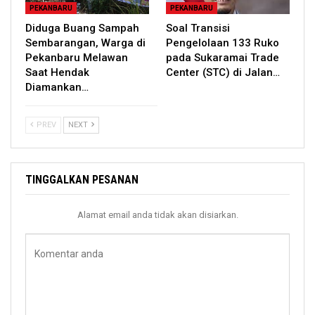
PEKANBARU
PEKANBARU
Diduga Buang Sampah
Soal Transisi
Sembarangan, Warga di
Pengelolaan 133 Ruko
Pekanbaru Melawan
pada Sukaramai Trade
Saat Hendak
Center (STC) di Jalan…
Diamankan…
PREV
NEXT
TINGGALKAN PESANAN
Alamat email anda tidak akan disiarkan.