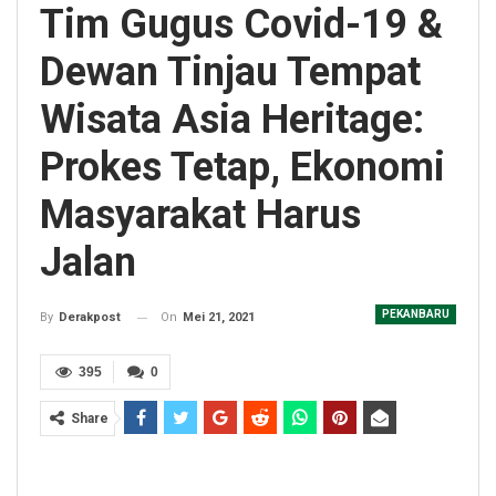
Tim Gugus Covid-19 &
Dewan Tinjau Tempat
Wisata Asia Heritage:
Prokes Tetap, Ekonomi
Masyarakat Harus
Jalan
PEKANBARU
On
Mei 21, 2021
By
Derakpost
395
0
Share