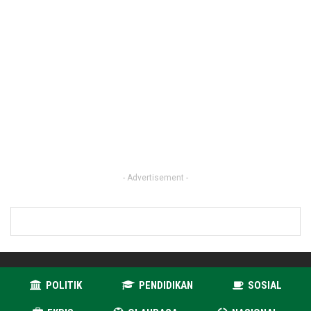
- Advertisement -
POLITIK
PENDIDIKAN
SOSIAL