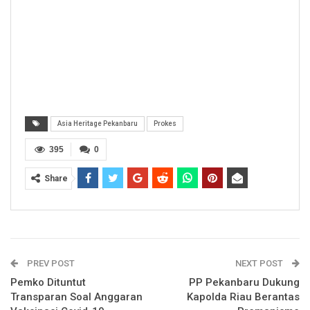
Asia Heritage Pekanbaru
Prokes
395
0
Share
PREV POST
NEXT POST
Pemko Dituntut
PP Pekanbaru Dukung
Transparan Soal Anggaran
Kapolda Riau Berantas