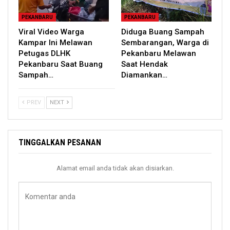
PEKANBARU
PEKANBARU
Viral Video Warga
Diduga Buang Sampah
Kampar Ini Melawan
Sembarangan, Warga di
Petugas DLHK
Pekanbaru Melawan
Pekanbaru Saat Buang
Saat Hendak
Sampah…
Diamankan…
PREV
NEXT
TINGGALKAN PESANAN
Alamat email anda tidak akan disiarkan.