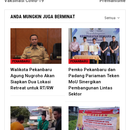
Vaksinasi Covid-19
Premanisme
ANDA MUNGKIN JUGA BERMINAT
Semua
PEKANBARU
PEKANBARU
Walikota Pekanbaru
Pemko Pekanbaru dan
Agung Nugroho Akan
Padang Pariaman Teken
Siapkan Dua Lokasi
MoU Sinergikan
Retreat untuk RT/RW
Pembangunan Lintas
Sektor