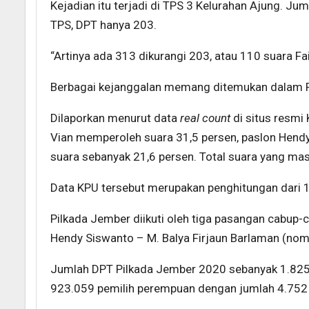
Kejadian itu terjadi di TPS 3 Kelurahan Ajung. J
TPS, DPT hanya 203.
“Artinya ada 313 dikurangi 203, atau 110 suara Fai
Berbagai kejanggalan memang ditemukan dalam P
Dilaporkan menurut data
real count
di situs resm
Vian memperoleh suara 31,5 persen, paslon Hendy
suara sebanyak 21,6 persen. Total suara yang mas
Data KPU tersebut merupakan penghitungan dari 1
Pilkada Jember diikuti oleh tiga pasangan cabup-
Hendy Siswanto – M. Balya Firjaun Barlaman (nomo
Jumlah DPT Pilkada Jember 2020 sebanyak 1.825.3
923.059 pemilih perempuan dengan jumlah 4.752 