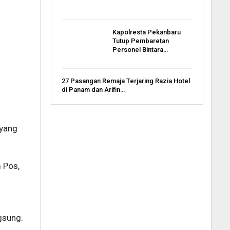
Kapolresta Pekanbaru
Tutup Pembaretan
Personel Bintara…
27 Pasangan Remaja Terjaring Razia Hotel
di Panam dan Arifin…
 yang
 Pos,
gsung.