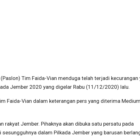
Paslon) Tim Faida-Vian menduga telah terjadi kecurangan
lkada Jember 2020 yang digelar Rabu (11/12/2020) lalu.
im Faida-Vian dalam keterangan pers yang diterima Medium
n rakyat Jember. Pihaknya akan dibuka satu persatu pada
di sesungguhnya dalam Pilkada Jember yang barusan berlan