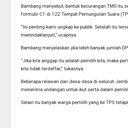
Bambang menyebut, bentuk kecurangan TMS itu sep
formulir C1 di 122 Tempat Pemungutan Suara (TP
“Ini penting kami ungkap ke publik. Setelah itu t
menindaklanjuti,” ucapnya.
Bambang menjelaskan jika lebih banyak jumlah DPT
“Jika kita anggap itu adalah pemilih kita, maka pe
kita tidak terdaftar,” tukasnya.
Beberapa relawan dari desa-desa di seluruh Jemb
menerima undangan untuk ikut serta dalam pemili
Selain itu banyak warga pemilih yang ke TPS tetap