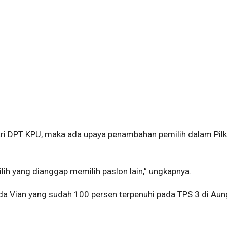
ari DPT KPU, maka ada upaya penambahan pemilih dalam Pil
ilih yang dianggap memilih paslon lain,” ungkapnya.
ida Vian yang sudah 100 persen terpenuhi pada TPS 3 di Au