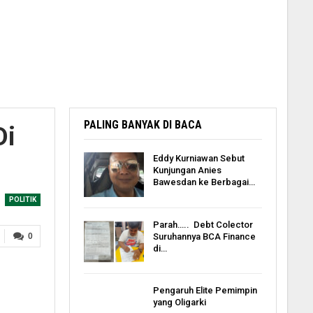
PALING BANYAK DI BACA
Di
Eddy Kurniawan Sebut
Kunjungan Anies
Bawesdan ke Berbagai…
POLITIK
Parah….. Debt Colector
Suruhannya BCA Finance
0
di…
Pengaruh Elite Pemimpin
yang Oligarki