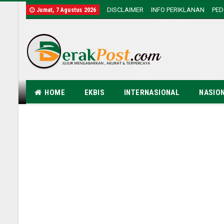
DISCLAIMER
INFO PERIKLANAN
PE
Jumat, 7 Agustus 2026
HOME
EKBIS
INTERNASIONAL
NASIO