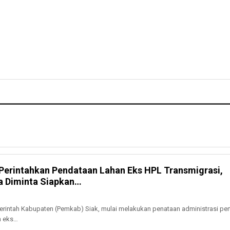
 Perintahkan Pendataan Lahan Eks HPL Transmigrasi,
a Diminta Siapkan…
intah Kabupaten (Pemkab) Siak, mulai melakukan penataan administrasi pe
n eks…