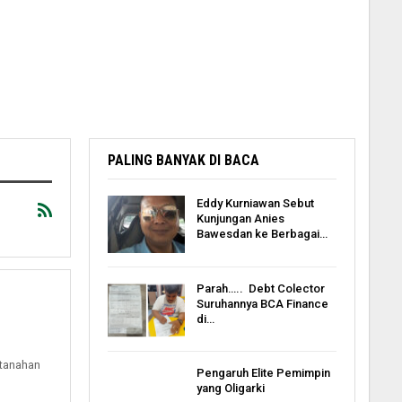
PALING BANYAK DI BACA
Eddy Kurniawan Sebut
Kunjungan Anies
Bawesdan ke Berbagai…
Parah….. Debt Colector
Suruhannya BCA Finance
di…
rtanahan
Pengaruh Elite Pemimpin
yang Oligarki