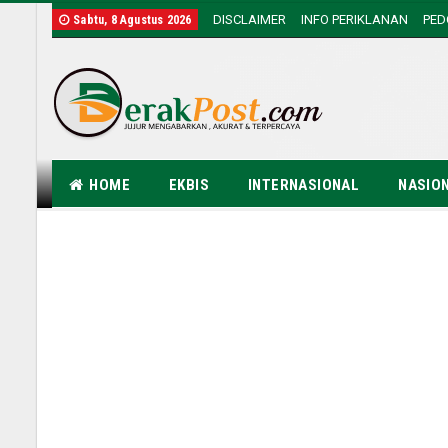
DISCLAIMER
INFO PERIKLANAN
PE
Sabtu, 8 Agustus 2026
HOME
EKBIS
INTERNASIONAL
NASIO