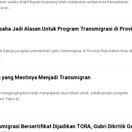
in selaku Wakil Bupati Kuansing telah melakukan audiensi ke Kementerian
al ini,…
saha Jadi Alasan Untuk Program Transmigrasi di Provi
halnya program pemerintah, yaitu transmigrasi di Provinsi Riau belum bisa d
n…
 yang Mestinya Menjadi Transmigran
mengungkapkan telah menyiapkan dua lokasi untuk pelaksanaan program
ini. Yakni di…
migrasi Bersertifikat Dijadikan TORA, Gubri Dikritik G