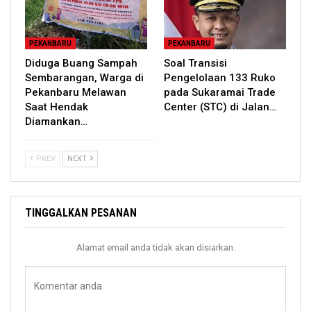
PEKANBARU
PEKANBARU
Diduga Buang Sampah
Soal Transisi
Sembarangan, Warga di
Pengelolaan 133 Ruko
Pekanbaru Melawan
pada Sukaramai Trade
Saat Hendak
Center (STC) di Jalan…
Diamankan…
PREV
NEXT
TINGGALKAN PESANAN
Alamat email anda tidak akan disiarkan.