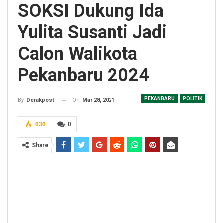
SOKSI Dukung Ida
Yulita Susanti Jadi
Calon Walikota
Pekanbaru 2024
PEKANBARU
POLITIK
On
Mar 28, 2021
By
Derakpost
636
0
Share