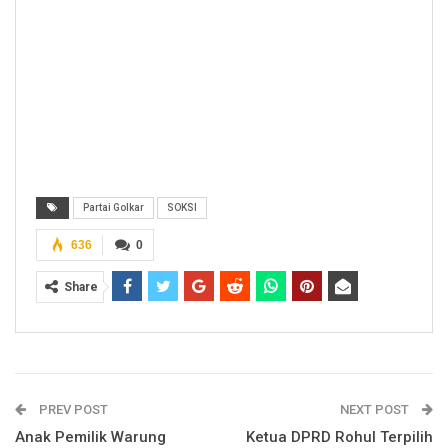
Partai Golkar
SOKSI
636
0
Share
PREV POST
NEXT POST
Anak Pemilik Warung
Ketua DPRD Rohul Terpilih