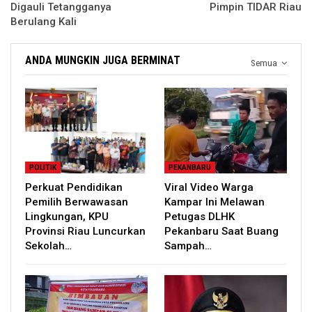
Digauli Tetangganya
Pimpin TIDAR Riau
Berulang Kali
ANDA MUNGKIN JUGA BERMINAT
Semua
POLITIK
PEKANBARU
Perkuat Pendidikan
Viral Video Warga
Pemilih Berwawasan
Kampar Ini Melawan
Lingkungan, KPU
Petugas DLHK
Provinsi Riau Luncurkan
Pekanbaru Saat Buang
Sekolah…
Sampah…