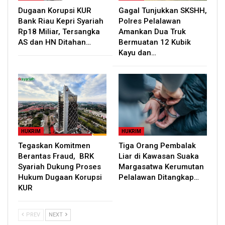
Dugaan Korupsi KUR
Gagal Tunjukkan SKSHH,
Bank Riau Kepri Syariah
Polres Pelalawan
Rp18 Miliar, Tersangka
Amankan Dua Truk
AS dan HN Ditahan…
Bermuatan 12 Kubik
Kayu dan…
HUKRIM
HUKRIM
Tegaskan Komitmen
Tiga Orang Pembalak
Berantas Fraud, BRK
Liar di Kawasan Suaka
Syariah Dukung Proses
Margasatwa Kerumutan
Hukum Dugaan Korupsi
Pelalawan Ditangkap…
KUR
PREV
NEXT