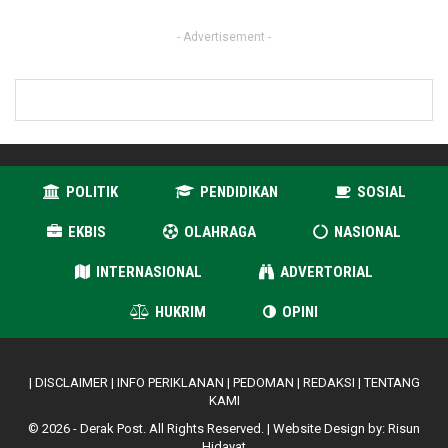
- Advertisement -
POLITIK
PENDIDIKAN
SOSIAL
EKBIS
OLAHRAGA
NASIONAL
INTERNASIONAL
ADVERTORIAL
HUKRIM
OPINI
|
DISCLAIMER
|
INFO PERIKLANAN
|
PEDOMAN
|
REDAKSI
|
TENTANG
KAMI
© 2026 - Derak Post. All Rights Reserved. | Website Design by:
Risun
Hidayat