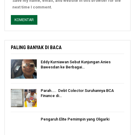
Save my name, email, and website in this browser for the
next time I comment.
PALING BANYAK DI BACA
Eddy Kurniawan Sebut Kunjungan Anies
Bawesdan ke Berbagai…
Parah….. Debt Colector Suruhannya BCA
Finance di…
Pengaruh Elite Pemimpin yang Oligarki