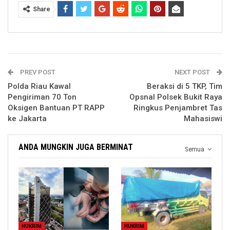
Share
PREV POST
NEXT POST
Polda Riau Kawal
Beraksi di 5 TKP, Tim
Pengiriman 70 Ton
Opsnal Polsek Bukit Raya
Oksigen Bantuan PT RAPP
Ringkus Penjambret Tas
ke Jakarta
Mahasiswi
ANDA MUNGKIN JUGA BERMINAT
Semua
HUKRIM
HUKRIM