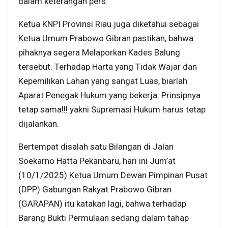
dalam keterangan pers.
Ketua KNPI Provinsi Riau juga diketahui sebagai
Ketua Umum Prabowo Gibran pastikan, bahwa
pihaknya segera Melaporkan Kades Balung
tersebut. Terhadap Harta yang Tidak Wajar dan
Kepemilikan Lahan yang sangat Luas, biarlah
Aparat Penegak Hukum yang bekerja. Prinsipnya
tetap sama!!! yakni Supremasi Hukum harus tetap
dijalankan.
Bertempat disalah satu Bilangan di Jalan
Soekarno Hatta Pekanbaru, hari ini Jum’at
(10/1/2025) Ketua Umum Dewan Pimpinan Pusat
(DPP) Gabungan Rakyat Prabowo Gibran
(GARAPAN) itu katakan lagi, bahwa terhadap
Barang Bukti Permulaan sedang dalam tahap