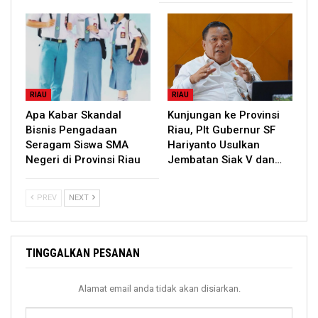
RIAU
RIAU
Apa Kabar Skandal
Kunjungan ke Provinsi
Bisnis Pengadaan
Riau, Plt Gubernur SF
Seragam Siswa SMA
Hariyanto Usulkan
Negeri di Provinsi Riau
Jembatan Siak V dan…
PREV
NEXT
TINGGALKAN PESANAN
Alamat email anda tidak akan disiarkan.