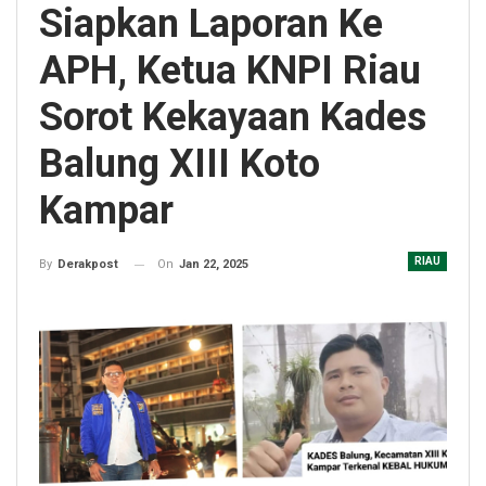
Siapkan Laporan Ke
APH, Ketua KNPI Riau
Sorot Kekayaan Kades
Balung XIII Koto
Kampar
RIAU
On
Jan 22, 2025
By
Derakpost