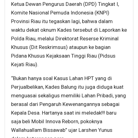
Ketua Dewan Pengurus Daerah (DPD) Tingkat I,
Komite Nasional Pemuda Indonesia (KNPI)
Provinsi Riau itu tegaskan lagi, bahwa dalam
waktu dekat oknum Kades tersebut di Laporkan ke
Polda Riau, melalui Direktorat Reserse Kriminal
Khusus (Dit Reskrimsus) ataupun ke bagian
Pidana Khusus Kejaksaan Tinggi Riau (Pidsus
Kejati Riau).
“Bukan hanya soal Kasus Lahan HPT yang di
Perjualbelikan, Kades Balung itu juga diduga kuat
menguasai sekaligus memiliki Lahan Pribadi, yang
berasal dari Pengaruh Kewenangannya sebagai
Kepala Desa. Hartanya saat ini meledak!!! baru
saja beli Mobil Innova Reborn, pokoknya
Wallahuallam Bissawab” ujar Larshen Yunus