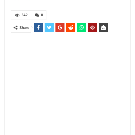
342
0
Share