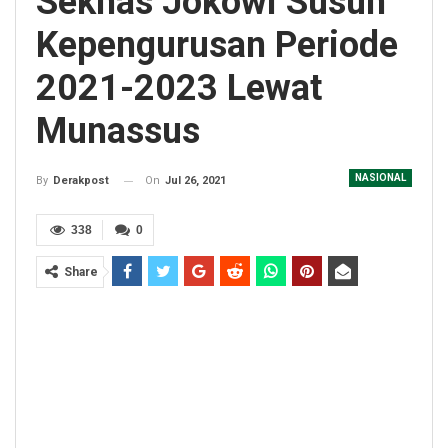
Seknas Jokowi Susun
Kepengurusan Periode
2021-2023 Lewat
Munassus
NASIONAL
On
Jul 26, 2021
By
Derakpost
338
0
Share