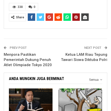
338
0
Share
PREV POST
NEXT POST
Menpora Pastikan
Ketua LAM Riau Tepung
Pemerintah Dukung Penuh
Tawari Siswa Diktuba Polri
Atlet Olimpiade Tokyo 2020
ANDA MUNGKIN JUGA BERMINAT
Semua