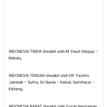
INDONESIA TIMUR diwakili oleh M. Daud Sangaji –
Maluku,
INDONESIA TENGAH diwakili oleh DR. Fachmi
Jambak – Sultra, Sri Naida – Kalsel, Sumiharja –
Kalteng;
INDONESIA BARAT diwakili oleh Guruh Hermawan