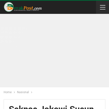
Home
Nasional