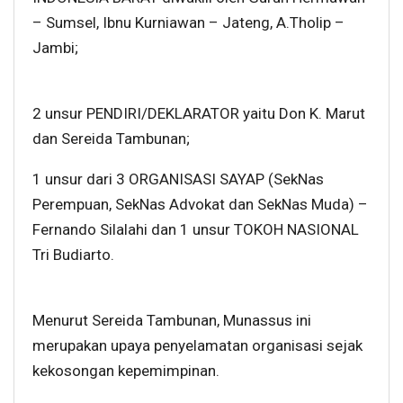
– Sumsel, Ibnu Kurniawan – Jateng, A.Tholip –
Jambi;
2 unsur PENDIRI/DEKLARATOR yaitu Don K. Marut
dan Sereida Tambunan;
1 unsur dari 3 ORGANISASI SAYAP (SekNas
Perempuan, SekNas Advokat dan SekNas Muda) –
Fernando Silalahi dan 1 unsur TOKOH NASIONAL
Tri Budiarto.
Menurut Sereida Tambunan, Munassus ini
merupakan upaya penyelamatan organisasi sejak
kekosongan kepemimpinan.