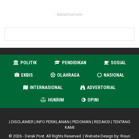
- Advertisement -
POLITIK
PENDIDIKAN
SOSIAL
EKBIS
OLAHRAGA
NASIONAL
INTERNASIONAL
ADVERTORIAL
HUKRIM
OPINI
|
DISCLAIMER
|
INFO PERIKLANAN
|
PEDOMAN
|
REDAKSI
|
TENTANG
KAMI
© 2026 - Derak Post. All Rights Reserved. | Website Design by:
Risun