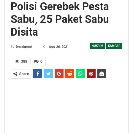
Polisi Gerebek Pesta
Sabu, 25 Paket Sabu
Disita
HUKRIM
KAMPAR
On
Agu 26, 2021
By
Derakpost
388
0
Share