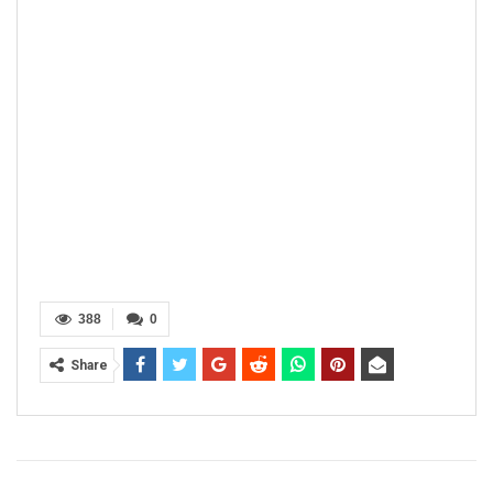
388
0
Share