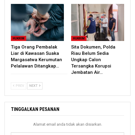
HUKRIM
HUKRIM
Tiga Orang Pembalak
Sita Dokumen, Polda
Liar di Kawasan Suaka
Riau Belum Sedia
Margasatwa Kerumutan
Ungkap Calon
Pelalawan Ditangkap…
Tersangka Korupsi
Jembatan Air…
PREV
NEXT
TINGGALKAN PESANAN
Alamat email anda tidak akan disiarkan.