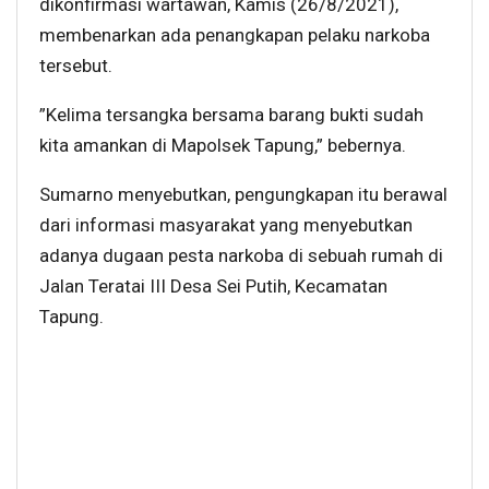
dikonfirmasi wartawan, Kamis (26/8/2021),
membenarkan ada penangkapan pelaku narkoba
tersebut.
”Kelima tersangka bersama barang bukti sudah
kita amankan di Mapolsek Tapung,” bebernya.
Sumarno menyebutkan, pengungkapan itu berawal
dari informasi masyarakat yang menyebutkan
adanya dugaan pesta narkoba di sebuah rumah di
Jalan Teratai III Desa Sei Putih, Kecamatan
Tapung.