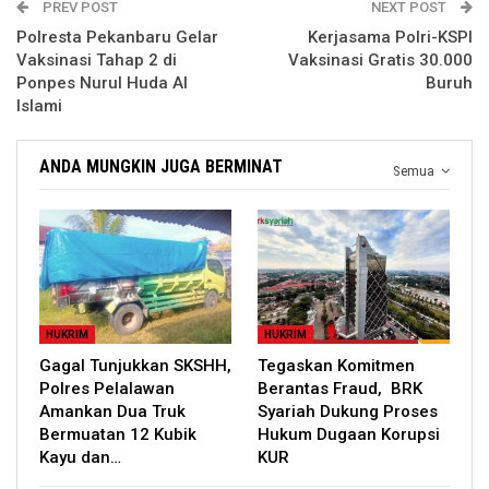
PREV POST
NEXT POST
Polresta Pekanbaru Gelar
Kerjasama Polri-KSPI
Vaksinasi Tahap 2 di
Vaksinasi Gratis 30.000
Ponpes Nurul Huda Al
Buruh
Islami
ANDA MUNGKIN JUGA BERMINAT
Semua
HUKRIM
HUKRIM
Gagal Tunjukkan SKSHH,
Tegaskan Komitmen
Polres Pelalawan
Berantas Fraud, BRK
Amankan Dua Truk
Syariah Dukung Proses
Bermuatan 12 Kubik
Hukum Dugaan Korupsi
Kayu dan…
KUR